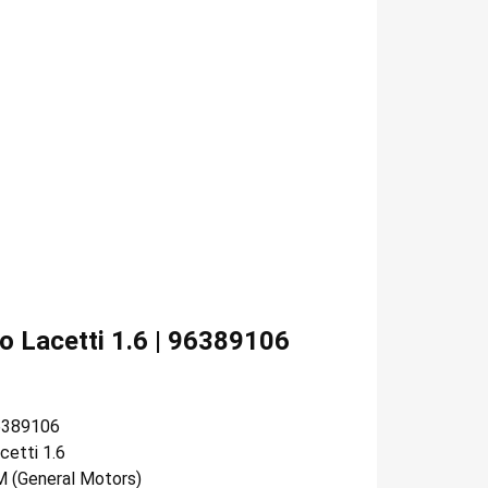
 Lacetti 1.6 | 96389106
6389106
cetti 1.6
 (General Motors)