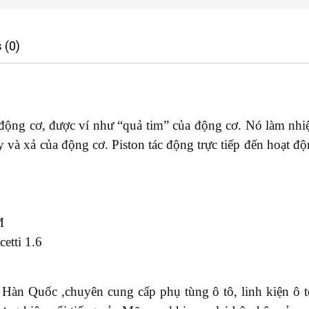
 (0)
g động cơ, được ví như “quả tim” của động cơ. Nó làm nhi
áy và xả của động cơ. Piston tác động trực tiếp đến hoạt 
M
etti 1.6
Hàn Quốc ,chuyên cung cấp phụ tùng ô tô, linh kiện ô t