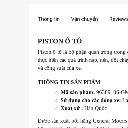
Thông tin
Vận chuyển
Reviews
PISTON
Ô TÔ
Piston ô tô là bộ phận quan trọng tron
thực hiện các quá trình nạp, nén, đốt ch
và công suất của xe.
THÔNG TIN SẢN PHẨM
Mã sản phẩm:
96389106-G
Sử dụng cho các dòng xe:
Lac
Xuất xứ :
Hàn Quốc
Được sản xuất bởi hãng General Motors 