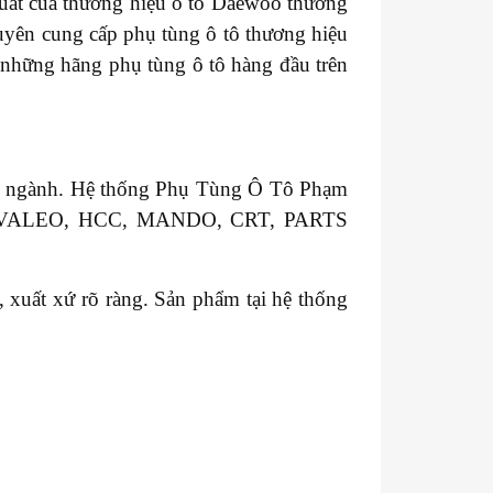
xuất của thương hiệu ô tô Daewoo thương
uyên cung cấp phụ tùng ô tô thương hiệu
g những hãng phụ tùng ô tô hàng đầu trên
ong ngành. Hệ thống Phụ Tùng Ô Tô Phạm
GM, VALEO, HCC, MANDO, CRT, PARTS
xuất xứ rõ ràng. Sản phẩm tại hệ thống