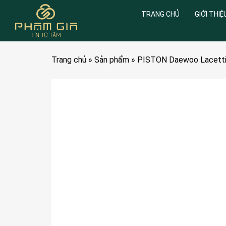
TRANG CHỦ
GIỚI THIỆ
Trang chủ
»
Sản phẩm
»
PISTON Daewoo Lacetti 