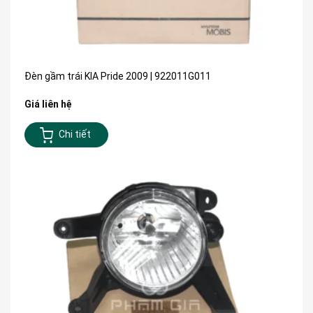
Đèn gầm trái KIA Pride 2009 | 922011G011
Giá liên hệ
Chi tiết