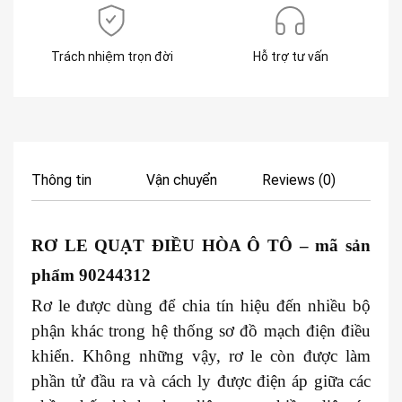
Trách nhiệm trọn đời
Hỗ trợ tư vấn
Thông tin
Vận chuyển
Reviews (0)
RƠ LE QUẠT ĐIỀU HÒA Ô TÔ
– mã sản
phẩm 90244312
Rơ le được dùng để chia tín hiệu đến nhiều bộ
phận khác trong hệ thống sơ đồ mạch điện điều
khiển. Không những vậy, rơ le còn được làm
phần tử đầu ra và cách ly được điện áp giữa các