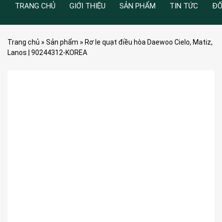
TRANG CHỦ
GIỚI THIỆU
SẢN PHẨM
TIN TỨC
ĐỐ
Trang chủ
»
Sản phẩm
»
Rơ le quạt điều hòa Daewoo Cielo, Matiz,
Lanos | 90244312-KOREA