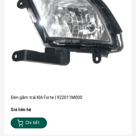
Đèn gầm trái KIA Forte | 922011M000
Giá liên hệ
Chi tiết