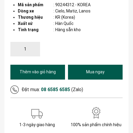
Mã sản phẩm
:
90244312 - KOREA
Dòng xe
:
Cielo, Matiz, Lanos
Thương hiệu
:
KR (Korea)
Xuất xứ
:
Hàn Quốc
Tình trạng
: Hàng sẵn kho
Thêm vào giỏ hàng
Mua ngay
Đặt mua:
08 6585 6585
(Zalo)
1-3 ngày giao hàng
100% sản phẩm chính hiệu