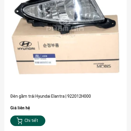
Đèn gầm trái Hyundai Elantra | 922012H000
Giá liên hệ
Chi tiết