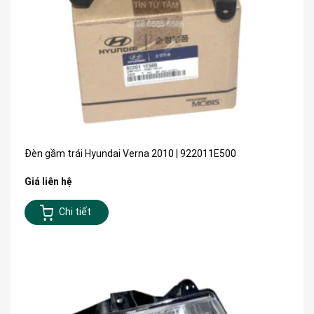
Đèn gầm trái Hyundai Verna 2010 | 922011E500
Giá liên hệ
Chi tiết