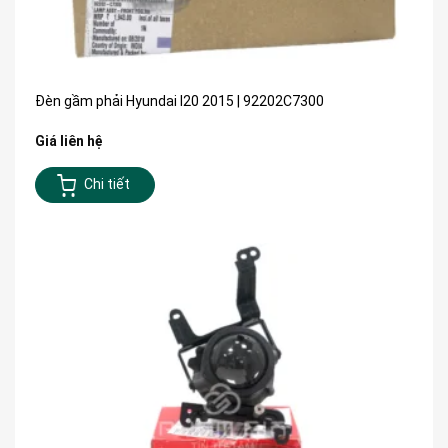
Đèn gầm phải Hyundai I20 2015 | 92202C7300
Giá liên hệ
Chi tiết