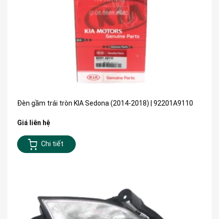
Đèn gầm trái tròn KIA Sedona (2014-2018) | 92201A9110
Giá liên hệ
Chi tiết