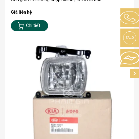
Giá liên hệ
Chi tiết
ZALO