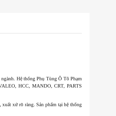
ong ngành. Hệ thống Phụ Tùng Ô Tô Phạm
GM, VALEO, HCC, MANDO, CRT, PARTS
xuất xứ rõ ràng. Sản phẩm tại hệ thống