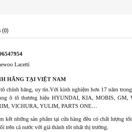
 (0)
96547954
ewoo Lacetti
NH HÃNG TẠI VIỆT NAM
 tô chính hãng, uy tín.Với kinh nghiệm hơn 17 năm tr
phụ tùng ô tô thương hiệu HYUNDAI, KIA, MOBIS, 
RIM, VICHURA, YULIM, PARTS ONE…
ết những sản phẩm tại cửa hàng đều có chất lượng tốt, 
rên cả nước với giá thành tốt nhất thị trường.