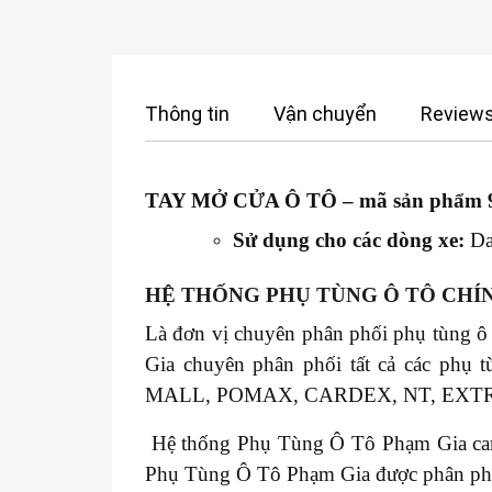
Thông tin
Vận chuyển
Reviews
TAY MỞ CỬA Ô TÔ
– mã sản phẩm 
Sử dụng cho các dòng xe:
Da
HỆ THỐNG PHỤ TÙNG Ô TÔ CHÍ
Là đơn vị chuyên phân phối phụ tùng ô
Gia chuyên phân phối tất cả các 
MALL, POMAX, CARDEX, NT, EXT
Hệ thống Phụ Tùng Ô Tô Phạm Gia cam k
Phụ Tùng Ô Tô Phạm Gia được phân phối t