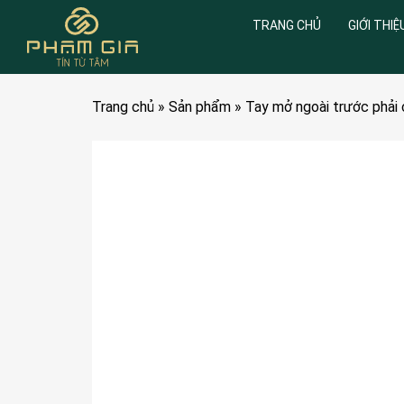
TRANG CHỦ
GIỚI THIỆ
Trang chủ
»
Sản phẩm
»
Tay mở ngoài trước phả