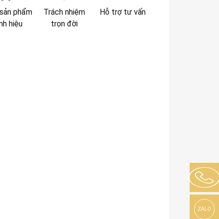
sản phẩm
Trách nhiệm
Hỗ trợ tư vấn
nh hiệu
trọn đời
ZALO