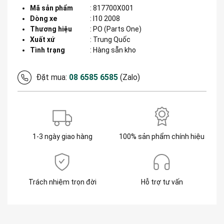
Mã sản phẩm
:
817700X001
Dòng xe
:
I10 2008
Thương hiệu
:
PO (Parts One)
Xuất xứ
:
Trung Quốc
Tình trạng
: Hàng sẵn kho
Đặt mua:
08 6585 6585
(Zalo)
1-3 ngày giao hàng
100% sản phẩm chính hiệu
Trách nhiệm trọn đời
Hỗ trợ tư vấn