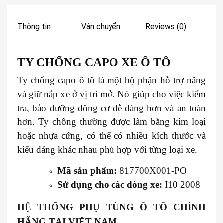
Thông tin
Vận chuyển
Reviews (0)
TY CHỐNG CAPO XE
Ô TÔ
Ty chống capo ô tô là một bộ phận hỗ trợ nâng
và giữ nắp xe ở vị trí mở. Nó giúp cho việc kiểm
tra, bảo dưỡng động cơ dễ dàng hơn và an toàn
hơn. Ty chống thường được làm bằng kim loại
hoặc nhựa cứng, có thể có nhiều kích thước và
kiểu dáng khác nhau phù hợp với từng loại xe.
Mã sản phẩm:
817700X001-PO
Sử dụng cho các dòng xe:
I10 2008
HỆ THỐNG PHỤ TÙNG Ô TÔ CHÍNH
HÃNG TẠI VIỆT NAM