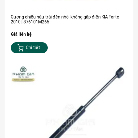
Gương chiếu hậu trái đèn nhỏ, không gập điện KIA Forte
2010 | 876101M265
Giá liên hệ
Chi tiết