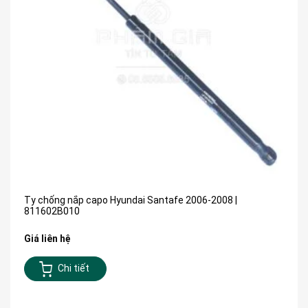
Ty chống nắp capo Hyundai Santafe 2006-2008 |
811602B010
Giá liên hệ
Chi tiết