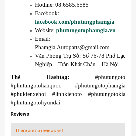
Hotline: 08.6585.6585
Facebook:
facebook.com/phutungphamgia
Website:
phutungotophamgia.vn
Email:
Phamgia.Autoparts@gmail.com
Văn Phòng Trụ Sở: Số 76-78 Phố Lạc
Nghiệp – Trần Khát Chân – Hà Nội
Thẻ Hashtag:
#phutungoto
#phutungotohanquoc #phutungotophamgia
#phukienxehoi #linhkienoto #phutungotokia
#phutungotohyundai
Reviews
There are no reviews yet.