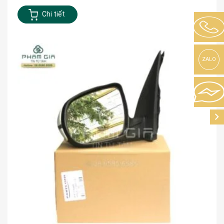
Chi tiết
ZALO