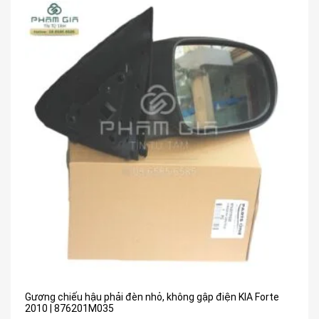
Gương chiếu hậu phải đèn nhỏ, không gập điện KIA Forte
2010 | 876201M035