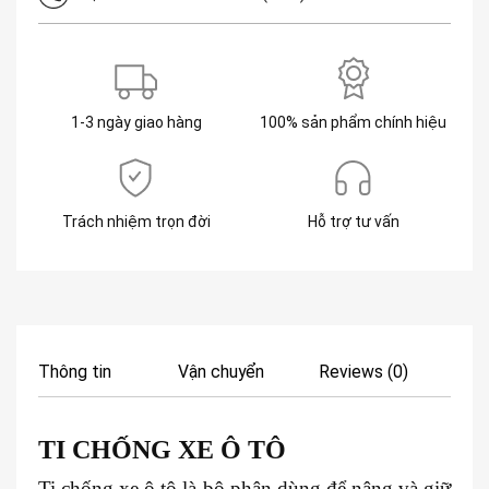
1-3 ngày giao hàng
100% sản phẩm chính hiệu
Trách nhiệm trọn đời
Hỗ trợ tư vấn
Thông tin
Vận chuyển
Reviews (0)
TI CHỐNG XE
Ô TÔ
Ti chống xe ô tô là bộ phận dùng để nâng và giữ