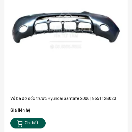
Vỏ ba đờ sốc trước Hyundai Santafe 2006 | 865112B020
Giá liên hệ
Chi tiết