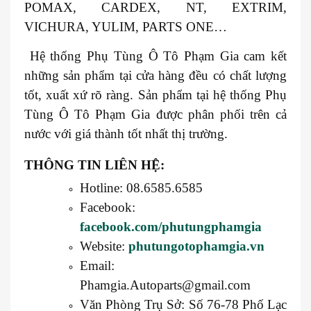
POMAX, CARDEX, NT, EXTRIM,
VICHURA, YULIM, PARTS ONE…
Hệ thống Phụ Tùng Ô Tô Phạm Gia cam kết
những sản phẩm tại cửa hàng đều có chất lượng
tốt, xuất xứ rõ ràng. Sản phẩm tại hệ thống Phụ
Tùng Ô Tô Phạm Gia được phân phối trên cả
nước với giá thành tốt nhất thị trường.
THÔNG TIN LIÊN HỆ:
Hotline: 08.6585.6585
Facebook:
facebook.com/phutungphamgia
Website:
phutungotophamgia.vn
Email:
Phamgia.Autoparts@gmail.com
Văn Phòng Trụ Sở: Số 76-78 Phố Lạc