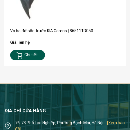
Vỏ ba đờ sốc trước KIA Carens | 865111D050
Giá liên hệ
Chi tiết
ĐỊA CHỈ CỬA HÀNG
76-78 Phố Lạc Nghiệp, Phường Bạch Mai, Hà Nội
[Xem bản
đồ]