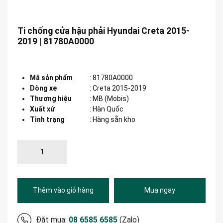
Ti chống cửa hậu phải Hyundai Creta 2015-
2019 | 81780A0000
Mã sản phẩm
:
81780A0000
Dòng xe
:
Creta 2015-2019
Thương hiệu
:
MB (Mobis)
Xuất xứ
:
Hàn Quốc
Tình trạng
: Hàng sẵn kho
Thêm vào giỏ hàng
Mua ngay
Đặt mua:
08 6585 6585
(Zalo)