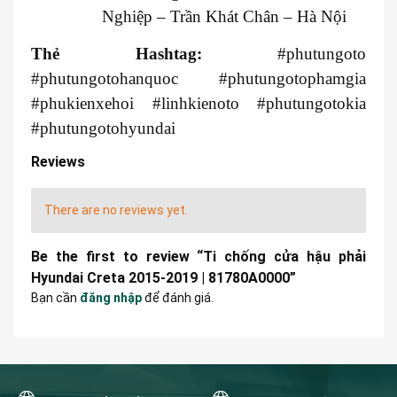
Nghiệp – Trần Khát Chân – Hà Nội
Thẻ Hashtag:
#phutungoto
#phutungotohanquoc #phutungotophamgia
#phukienxehoi #linhkienoto #phutungotokia
#phutungotohyundai
Reviews
There are no reviews yet.
Be the first to review “Ti chống cửa hậu phải
Hyundai Creta 2015-2019 | 81780A0000”
Bạn cần
đăng nhập
để đánh giá.