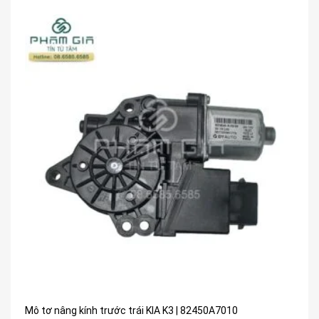
Mô tơ nâng kính trước trái KIA K3 | 82450A7010