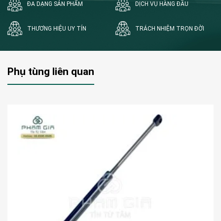
ĐA DẠNG SẢN PHẨM
DỊCH VỤ HÀNG ĐẦU
THƯƠNG HIỆU UY TÍN
TRÁCH NHIỆM TRỌN ĐỜI
Phụ tùng liên quan