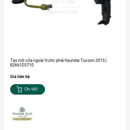
Tay mở cửa ngoài trước phải Hyundai Tucson 2015 |
82661D3710
Giá liên hệ
Chi tiết