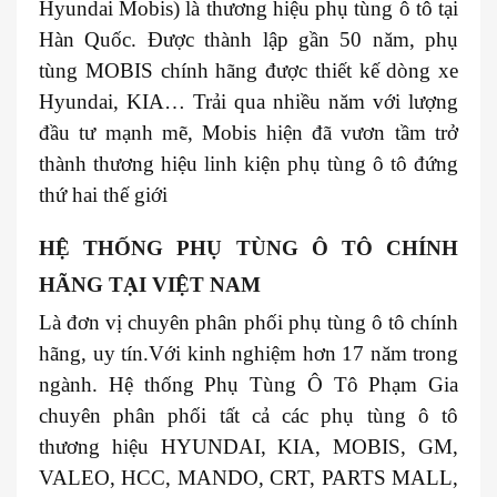
Hyundai Mobis) là thương hiệu phụ tùng ô tô tại
Hàn Quốc. Được thành lập gần 50 năm, phụ
tùng MOBIS chính hãng được thiết kế dòng xe
Hyundai, KIA… Trải qua nhiều năm với lượng
đầu tư mạnh mẽ, Mobis hiện đã vươn tầm trở
thành thương hiệu linh kiện phụ tùng ô tô đứng
thứ hai thế giới
HỆ THỐNG PHỤ TÙNG Ô TÔ CHÍNH
HÃNG TẠI VIỆT NAM
Là đơn vị chuyên phân phối phụ tùng ô tô chính
hãng, uy tín.Với kinh nghiệm hơn 17 năm trong
ngành. Hệ thống Phụ Tùng Ô Tô Phạm Gia
chuyên phân phối tất cả các phụ tùng ô tô
thương hiệu HYUNDAI, KIA, MOBIS, GM,
VALEO, HCC, MANDO, CRT, PARTS MALL,