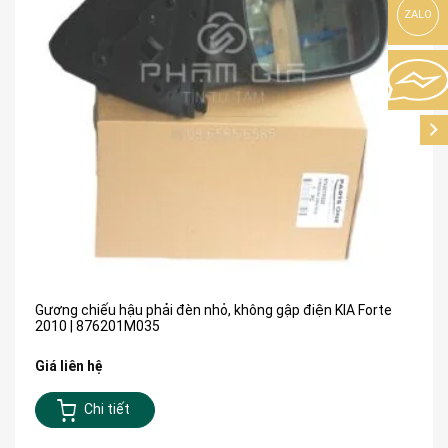
ZALO
Gương chiếu hậu phải đèn nhỏ, không gập điện KIA Forte
2010 | 876201M035
Giá liên hệ
Chi tiết