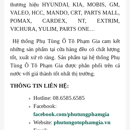
thương hiệu HYUNDAI, KIA, MOBIS, GM,
VALEO, HCC, MANDO, CRT, PARTS MALL,
POMAX, CARDEX, NT, EXTRIM,
VICHURA, YULIM, PARTS ONE…
Hệ thống Phụ Tùng Ô Tô Phạm Gia cam kết
những sản phẩm tại cửa hàng đều có chất lượng
tốt, xuất xứ rõ ràng. Sản phẩm tại hệ thống Phụ
Tùng Ô Tô Phạm Gia được phân phối trên cả
nước với giá thành tốt nhất thị trường.
THÔNG TIN LIÊN HỆ:
Hotline: 08.6585.6585
Facebook:
facebook.com/phutungphamgia
Website:
phutungotophamgia.vn