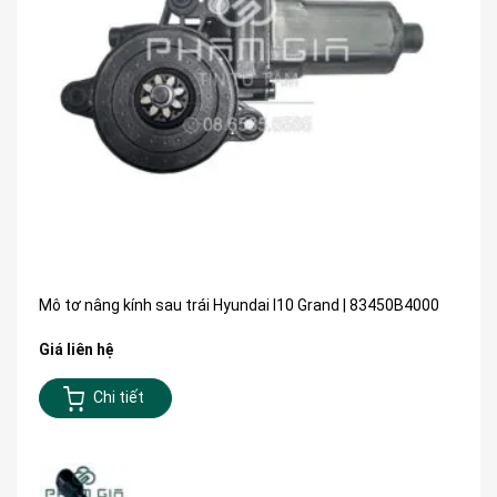
Mô tơ nâng kính sau trái Hyundai I10 Grand | 83450B4000
Giá liên hệ
Chi tiết