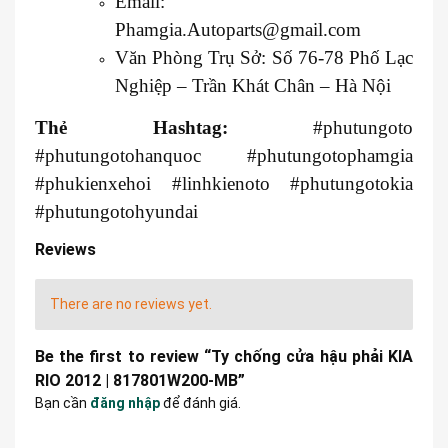
Email:
Phamgia.Autoparts@gmail.com
Văn Phòng Trụ Sở: Số 76-78 Phố Lạc
Nghiệp – Trần Khát Chân – Hà Nội
Thẻ Hashtag:
#phutungoto
#phutungotohanquoc #phutungotophamgia
#phukienxehoi #linhkienoto #phutungotokia
#phutungotohyundai
Reviews
There are no reviews yet.
Be the first to review “Ty chống cửa hậu phải KIA
RIO 2012 | 817801W200-MB”
Bạn cần
đăng nhập
để đánh giá.