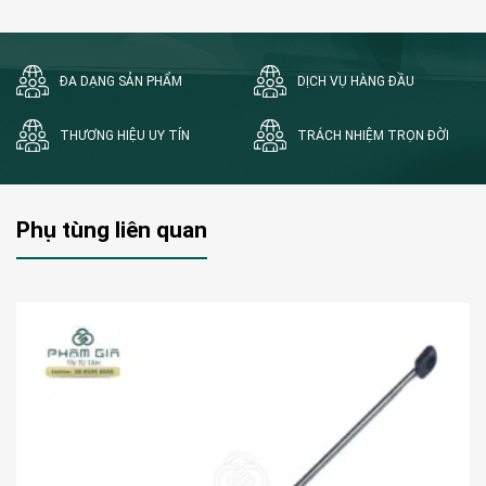
ĐA DẠNG SẢN PHẨM
DỊCH VỤ HÀNG ĐẦU
THƯƠNG HIỆU UY TÍN
TRÁCH NHIỆM TRỌN ĐỜI
Phụ tùng liên quan