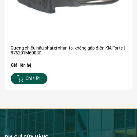
Gương chiếu hậu phải xi nhan to, không gập điện KIA Forte |
876201M6003D
Giá liên hệ
Chi tiết