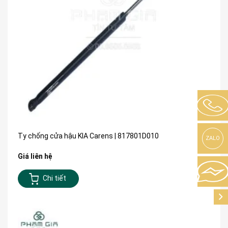
Ty chống cửa hậu KIA Carens | 817801D010
ZALO
Giá liên hệ
Chi tiết