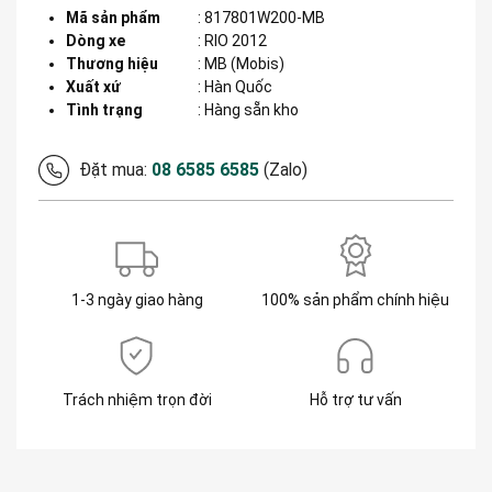
Mã sản phẩm
:
817801W200-MB
Dòng xe
:
RIO 2012
Thương hiệu
:
MB (Mobis)
Xuất xứ
:
Hàn Quốc
Tình trạng
: Hàng sẵn kho
Đặt mua:
08 6585 6585
(Zalo)
1-3 ngày giao hàng
100% sản phẩm chính hiệu
Trách nhiệm trọn đời
Hỗ trợ tư vấn