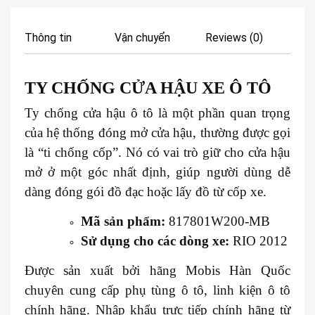
Thông tin
Vận chuyển
Reviews (0)
TY CHỐNG CỬA HẬU XE
Ô TÔ
Ty chống cửa hậu ô tô là một phần quan trọng
của hệ thống đóng mở cửa hậu, thường được gọi
là “ti chống cốp”. Nó có vai trò giữ cho cửa hậu
mở ở một góc nhất định, giúp người dùng dễ
dàng đóng gói đồ đạc hoặc lấy đồ từ cốp xe.
Mã sản phẩm:
817801W200-MB
Sử dụng cho các dòng xe:
RIO 2012
Được sản xuất bởi hãng Mobis Hàn Quốc
chuyên cung cấp phụ tùng ô tô, linh kiện ô tô
chính hãng. Nhập khẩu trực tiếp chính hãng từ