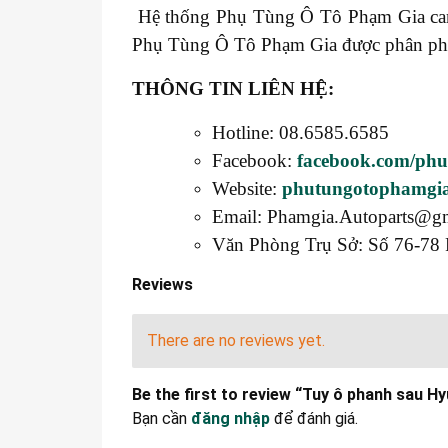
Hệ thống Phụ Tùng Ô Tô Phạm Gia cam k
Phụ Tùng Ô Tô Phạm Gia được phân phối t
THÔNG TIN LIÊN HỆ:
Hotline: 08.6585.6585
Facebook:
facebook.com/ph
Website:
phutungotophamgi
Email: Phamgia.Autoparts@g
Văn Phòng Trụ Sở: Số 76-78 
Reviews
There are no reviews yet.
Be the first to review “Tuy ô phanh sau 
Bạn cần
đăng nhập
để đánh giá.