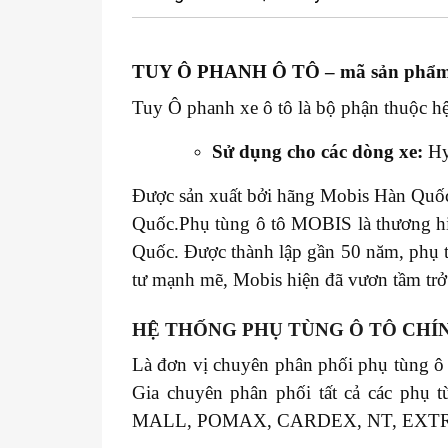
TUY Ô PHANH Ô TÔ
– mã sản phẩ
Tuy Ô phanh xe ô tô là bộ phận thuộc hệ
Sử dụng cho các dòng xe:
Hy
Được sản xuất bởi hãng Mobis Hàn Quốc 
Quốc.Phụ tùng ô tô MOBIS là thương hiệ
Quốc. Được thành lập gần 50 năm, phụ 
tư mạnh mẽ, Mobis hiện đã vươn tầm trở 
HỆ THỐNG PHỤ TÙNG Ô TÔ CHÍ
Là đơn vị chuyên phân phối phụ tùng ô
Gia chuyên phân phối tất cả các 
MALL, POMAX, CARDEX, NT, EXT