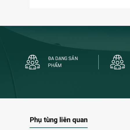
ĐA DẠNG SẢN
PHẨM
Phụ tùng liên quan