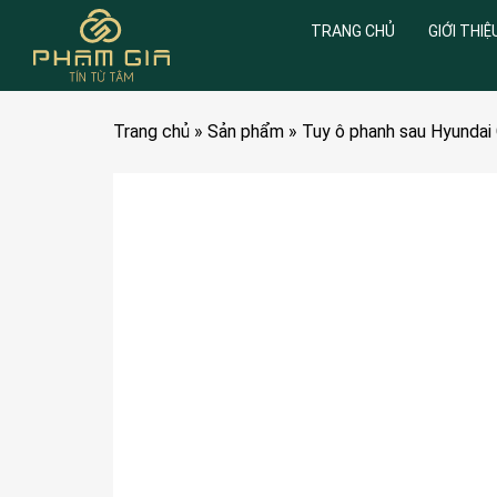
TRANG CHỦ
GIỚI THIỆ
Trang chủ
»
Sản phẩm
»
Tuy ô phanh sau Hyunda