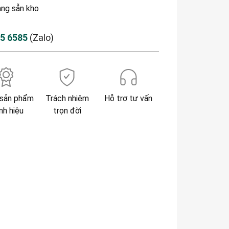
àng sẵn kho
85 6585
(Zalo)
sản phẩm
Trách nhiệm
Hỗ trợ tư vấn
nh hiệu
trọn đời