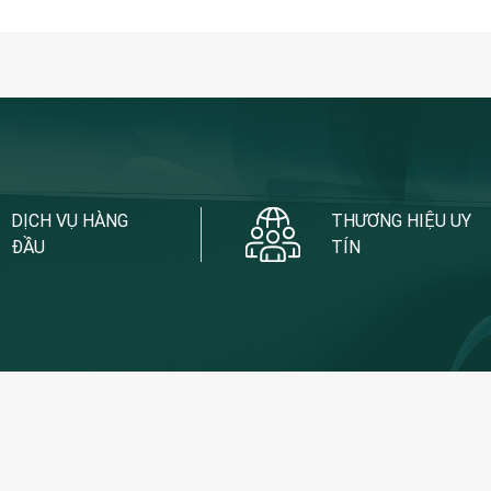
DỊCH VỤ HÀNG
THƯƠNG HIỆU UY
ĐẦU
TÍN