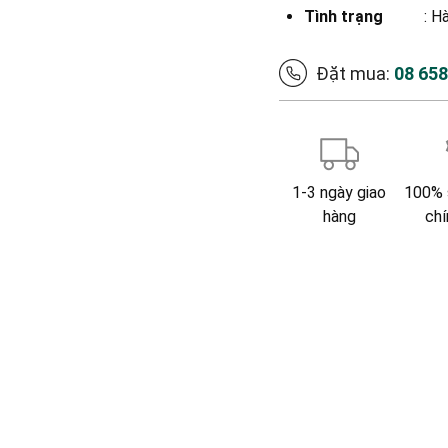
Tình trạng
: H
Đặt mua:
08 65
1-3 ngày giao
100% 
hàng
chí