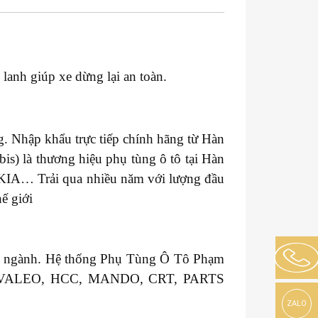
lanh giúp xe dừng lại an toàn.
. Nhập khẩu trực tiếp chính hãng từ Hàn
s) là thương hiệu phụ tùng ô tô tại Hàn
 KIA… Trải qua nhiều năm với lượng đầu
ế giới
ong ngành. Hệ thống Phụ Tùng Ô Tô Phạm
GM, VALEO, HCC, MANDO, CRT, PARTS
ZALO