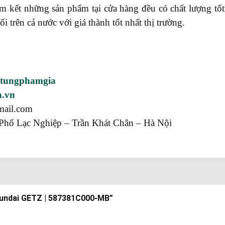
ết những sản phẩm tại cửa hàng đều có chất lượng tốt, 
rên cả nước với giá thành tốt nhất thị trường.
utungphamgia
a.vn
mail.com
Phố Lạc Nghiệp – Trần Khát Chân – Hà Nội
Hyundai GETZ | 587381C000-MB”