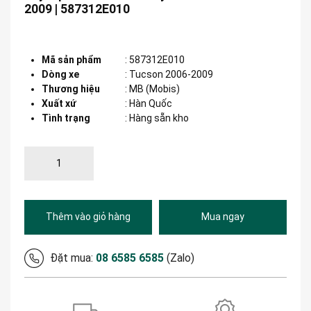
2009 | 587312E010
Mã sản phẩm
:
587312E010
Dòng xe
:
Tucson 2006-2009
Thương hiệu
:
MB (Mobis)
Xuất xứ
:
Hàn Quốc
Tình trạng
: Hàng sẵn kho
Thêm vào giỏ hàng
Mua ngay
Đặt mua:
08 6585 6585
(Zalo)