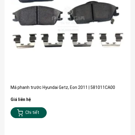
Má phanh trước Hyundai Getz, Eon 2011 | 581011CA00
Giá liên hệ
Chi tiết