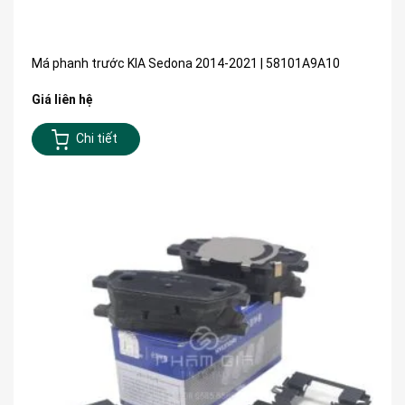
Má phanh trước KIA Sedona 2014-2021 | 58101A9A10
Giá liên hệ
Chi tiết