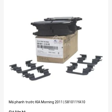
Má phanh trước KIA Morning 2011 | 581011YA10
Giá liên hệ