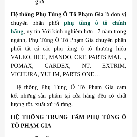
giới
Hệ thống
Phụ Tùng Ô Tô Phạm Gia
là đơn vị
chuyên phân phối
phụ tùng ô tô chính
hãng
, uy tín.Với kinh nghiệm hơn 17 năm trong
ngành, Phụ Tùng Ô Tô Phạm Gia chuyên phân
phối tất cả các phụ tùng ô tô thương hiệu
VALEO, HCC, MANDO, CRT, PARTS MALL,
POMAX, CARDEX, NT, EXTRIM,
VICHURA, YULIM, PARTS ONE…
Hệ thống Phụ Tùng Ô Tô Phạm Gia cam
kết những sản phẩm tại cửa hàng đều có chất
lượng tốt, xuất xứ rõ ràng.
HỆ THỐNG TRUNG TÂM PHỤ TÙNG Ô
TÔ PHẠM GIA