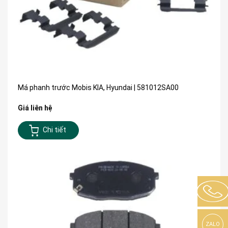
Má phanh trước Mobis KIA, Hyundai | 581012SA00
Giá liên hệ
Chi tiết
ZALO