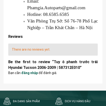
Email:
Phamgia.Autoparts@gmail.com
Hotline: 08.6585.6585
Văn Phòng Trụ Sở: Số 76-78 Phố Lạc
Nghiệp – Trần Khát Chân – Hà Nội
Reviews
There are no reviews yet.
Be the first to review “Tuy ô phanh trước trái
Hyundai Tucson 2006-2009 | 587312E010”
Bạn cần
đăng nhập
để đánh giá.
ĐA DẠNG SẢN PHẨM
DỊCH VỤ HÀNG ĐẦU