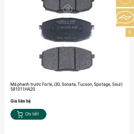
Má phanh trước Forte, i30, Sonata, Tucson, Spotage, Soul |
581011HA20
Giá liên hệ
Chi tiết