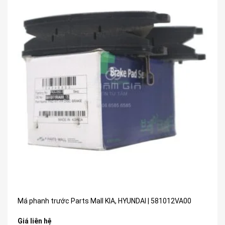
Má phanh trước Parts Mall KIA, HYUNDAI | 581012VA00
Giá liên hệ