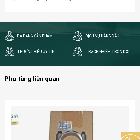
ĐA DẠNG SẢN PHẨM
DỊCH VỤ HÀNG ĐẦU
THƯƠNG HIỆU UY TÍN
TRÁCH NHIỆM TRỌN ĐỜI
Phụ tùng liên quan