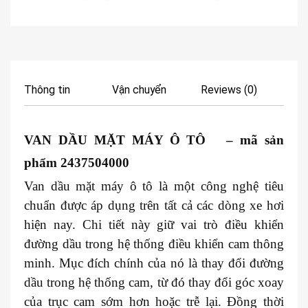
Thông tin
Vận chuyển
Reviews (0)
VAN DẦU MẶT MÁY Ô TÔ – mã sản
phẩm 2437504000
Van dầu mặt máy ô tô là một công nghệ tiêu
chuẩn được áp dụng trên tất cả các dòng xe hơi
hiện nay. Chi tiết này giữ vai trò điều khiển
đường dầu trong hệ thống điều khiển cam thông
minh. Mục đích chính của nó là thay đổi đường
dầu trong hệ thống cam, từ đó thay đổi góc xoay
của trục cam sớm hơn hoặc trễ lại. Đồng thời