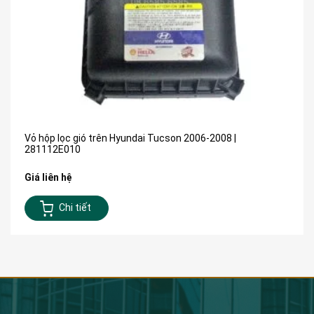
Vỏ hộp lọc gió trên Hyundai Tucson 2006-2008 |
281112E010
Giá liên hệ
Chi tiết