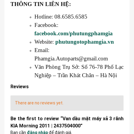
THÔNG TIN LIÊN HỆ:
Hotline: 08.6585.6585
Facebook:
facebook.com/phutungphamgia
Website:
phutungotophamgia.vn
Email:
Phamgia.Autoparts@gmail.com
Văn Phòng Trụ Sở: Số 76-78 Phố Lạc
Nghiệp – Trần Khát Chân – Hà Nội
Reviews
There are no reviews yet.
Be the first to review “Van dầu mặt máy xả 3 rãnh
KIA Morning 2011 | 2437504000”
Bạn cần
đăng nhập
để đánh giá.