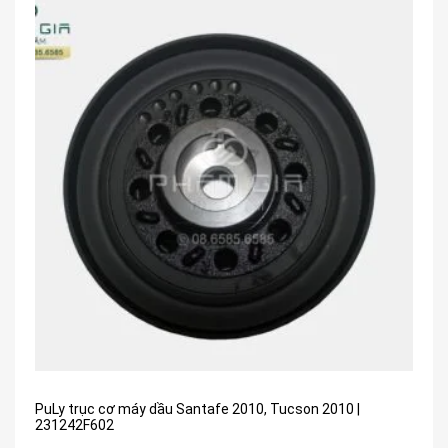
PuLy trục cơ máy dầu Santafe 2010, Tucson 2010 |
231242F602