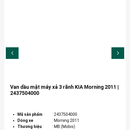
Van dầu mặt máy xả 3 rãnh KIA Morning 2011 |
2437504000
Mã sản phẩm
:
2437504000
Dòng xe
:
Morning 2011
Thương hiệu
:
MB (Mobis)