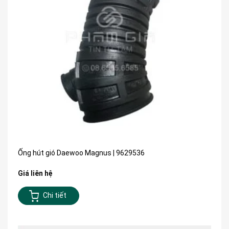
Ống hút gió Daewoo Magnus | 9629536
Giá liên hệ
Chi tiết