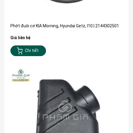
Phớt đuôi cơ KIA Morning, Hyundai Getz, I10 | 2144302501
Giá liên hệ
Chi tiết