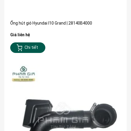
Ống hút gió Hyundai I10 Grand | 28140B4000
Giá liên hệ
Chi tiết