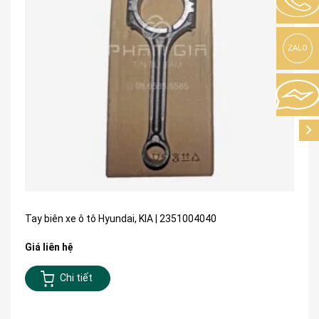
ZALO
Tay biên xe ô tô Hyundai, KIA | 2351004040
Giá liên hệ
Chi tiết