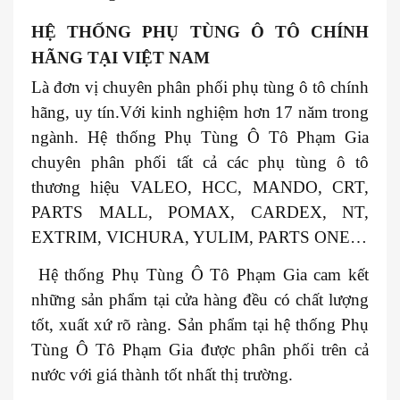
HỆ THỐNG PHỤ TÙNG Ô TÔ CHÍNH
HÃNG TẠI VIỆT NAM
Là đơn vị chuyên phân phối phụ tùng ô tô chính
hãng, uy tín.Với kinh nghiệm hơn 17 năm trong
ngành. Hệ thống Phụ Tùng Ô Tô Phạm Gia
chuyên phân phối tất cả các phụ tùng ô tô
thương hiệu VALEO, HCC, MANDO, CRT,
PARTS MALL, POMAX, CARDEX, NT,
EXTRIM, VICHURA, YULIM, PARTS ONE…
Hệ thống Phụ Tùng Ô Tô Phạm Gia cam kết
những sản phẩm tại cửa hàng đều có chất lượng
tốt, xuất xứ rõ ràng. Sản phẩm tại hệ thống Phụ
Tùng Ô Tô Phạm Gia được phân phối trên cả
nước với giá thành tốt nhất thị trường.