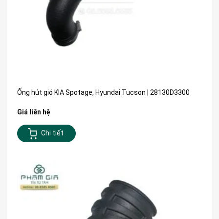
Ống hút gió KIA Spotage, Hyundai Tucson | 28130D3300
Giá liên hệ
Chi tiết