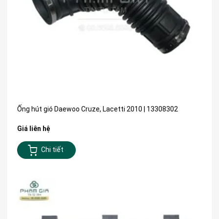
Ống hút gió Daewoo Cruze, Lacetti 2010 | 13308302
Giá liên hệ
Chi tiết