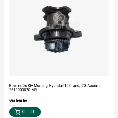
Bơm nước KIA Morning, Hyundai I10 Grand, I20, Accent |
2510003020-MB
Giá liên hệ
Chi tiết