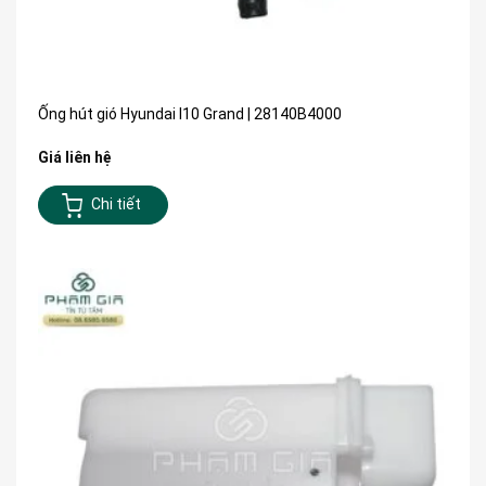
Ống hút gió Hyundai I10 Grand | 28140B4000
Giá liên hệ
Chi tiết