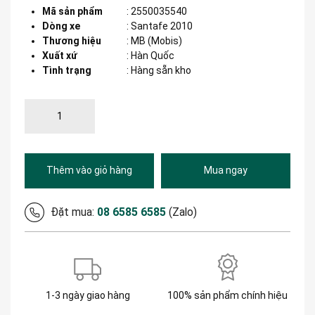
Mã sản phẩm
:
2550035540
Dòng xe
:
Santafe 2010
Thương hiệu
:
MB (Mobis)
Xuất xứ
:
Hàn Quốc
Tình trạng
: Hàng sẵn kho
Thêm vào giỏ hàng
Mua ngay
Đặt mua:
08 6585 6585
(Zalo)
1-3 ngày giao hàng
100% sản phẩm chính hiệu