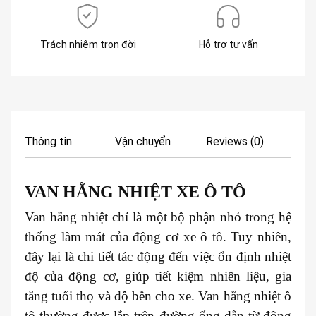
Trách nhiệm trọn đời
Hỗ trợ tư vấn
Thông tin
Vận chuyển
Reviews (0)
VAN HẰNG NHIỆT XE
Ô TÔ
Van hằng nhiệt chỉ là một bộ phận nhỏ trong hệ
thống làm mát của động cơ xe ô tô. Tuy nhiên,
đây lại là chi tiết tác động đến việc ổn định nhiệt
độ của động cơ, giúp tiết kiệm nhiên liệu, gia
tăng tuổi thọ và độ bền cho xe. Van hằng nhiệt ô
tô thường được lắp trên đường ống dẫn từ động