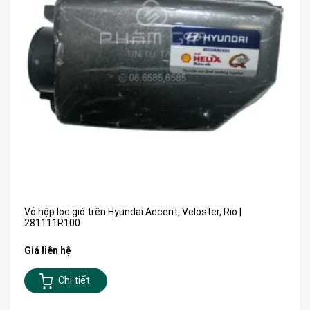
Vỏ hộp lọc gió trên Hyundai Accent, Veloster, Rio |
281111R100
Giá liên hệ
Chi tiết