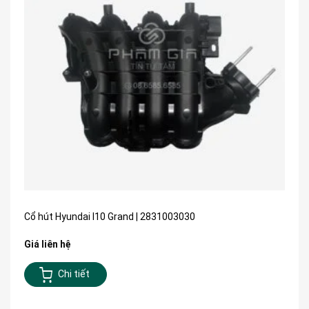
Cổ hút Hyundai I10 Grand | 2831003030
Giá liên hệ
Chi tiết