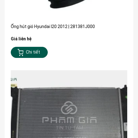
Ống hút gió Hyundai I20 2012 | 281381J000
Giá liên hệ
Chi tiết