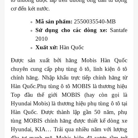
cơ đến két nước.
Mã sản phẩm:
2550035540-MB
Sử dụng cho các dòng xe:
Santafe
2010
Xuất xứ:
Hàn Quốc
Được sản xuất bởi hãng Mobis Hàn Quốc
chuyên cung cấp phụ tùng ô tô, linh kiện ô tô
chính hãng. Nhập khẩu trực tiếp chính hãng từ
Hàn Quốc.Phụ tùng ô tô MOBIS là thương hiệu
Top đầu thế giới MOBIS (hay còn gọi là
Hyundai Mobis) là thương hiệu phụ tùng ô tô tại
Hàn Quốc. Được thành lập gần 50 năm, phụ
tùng MOBIS chính hãng được thiết kế dòng xe
Hyundai, KIA… Trải qua nhiều năm với lượng
đầu tư mạnh mẽ, Mobis hiện đã vươn tầm trở