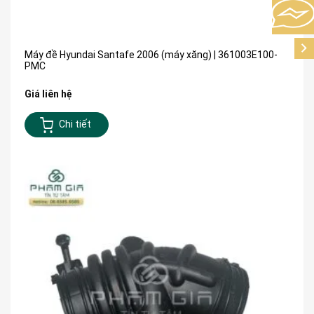
Máy đề Hyundai Santafe 2006 (máy xăng) | 361003E100-
PMC
Giá liên hệ
Chi tiết