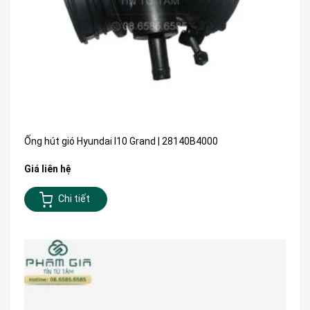
Ống hút gió Hyundai I10 Grand | 28140B4000
Giá liên hệ
Chi tiết