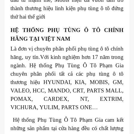
thành thương hiệu linh kiện phụ tùng ô tô đứng
thứ hai thế giới
HỆ THỐNG PHỤ TÙNG Ô TÔ CHÍNH
HÃNG TẠI VIỆT NAM
Là đơn vị chuyên phân phối phụ tùng ô tô chính
hãng, uy tín.Với kinh nghiệm hơn 17 năm trong
ngành. Hệ thống Phụ Tùng Ô Tô Phạm Gia
chuyên phân phối tất cả các phụ tùng ô tô
thương hiệu HYUNDAI, KIA, MOBIS, GM,
VALEO, HCC, MANDO, CRT, PARTS MALL,
POMAX, CARDEX, NT, EXTRIM,
VICHURA, YULIM, PARTS ONE…
Hệ thống Phụ Tùng Ô Tô Phạm Gia cam kết
những sản phẩm tại cửa hàng đều có chất lượng