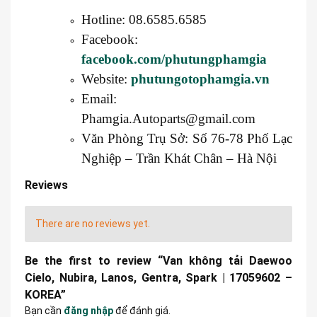
Hotline: 08.6585.6585
Facebook:
facebook.com/phutungphamgia
Website:
phutungotophamgia.vn
Email:
Phamgia.Autoparts@gmail.com
Văn Phòng Trụ Sở: Số 76-78 Phố Lạc
Nghiệp – Trần Khát Chân – Hà Nội
Reviews
There are no reviews yet.
Be the first to review “Van không tải Daewoo
Cielo, Nubira, Lanos, Gentra, Spark | 17059602 –
KOREA”
Bạn cần
đăng nhập
để đánh giá.