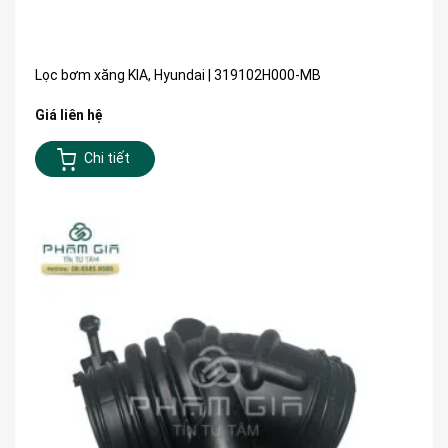
Lọc bơm xăng KIA, Hyundai | 319102H000-MB
Giá liên hệ
Chi tiết