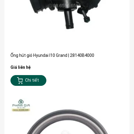
Ống hút gió Hyundai I10 Grand | 28140B4000
Giá liên hệ
Chi tiết