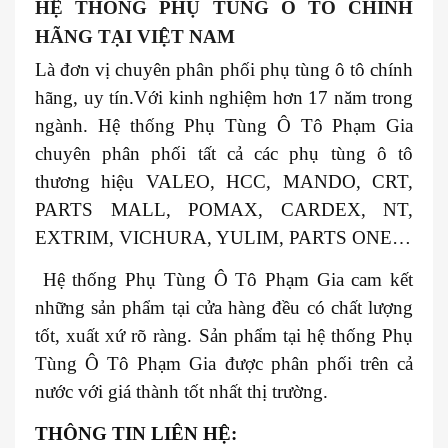
HỆ THỐNG PHỤ TÙNG Ô TÔ CHÍNH
HÃNG TẠI VIỆT NAM
Là đơn vị chuyên phân phối phụ tùng ô tô chính
hãng, uy tín.Với kinh nghiệm hơn 17 năm trong
ngành. Hệ thống Phụ Tùng Ô Tô Phạm Gia
chuyên phân phối tất cả các phụ tùng ô tô
thương hiệu VALEO, HCC, MANDO, CRT,
PARTS MALL, POMAX, CARDEX, NT,
EXTRIM, VICHURA, YULIM, PARTS ONE…
Hệ thống Phụ Tùng Ô Tô Phạm Gia cam kết
những sản phẩm tại cửa hàng đều có chất lượng
tốt, xuất xứ rõ ràng. Sản phẩm tại hệ thống Phụ
Tùng Ô Tô Phạm Gia được phân phối trên cả
nước với giá thành tốt nhất thị trường.
THÔNG TIN LIÊN HỆ: