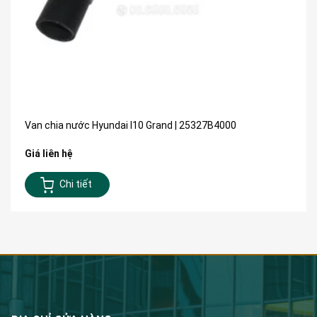
Van chia nước Hyundai I10 Grand | 25327B4000
Giá liên hệ
Chi tiết