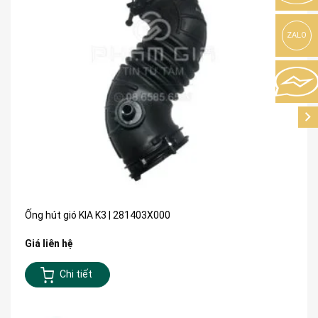
ZALO
Ống hút gió KIA K3 | 281403X000
Giá liên hệ
Chi tiết