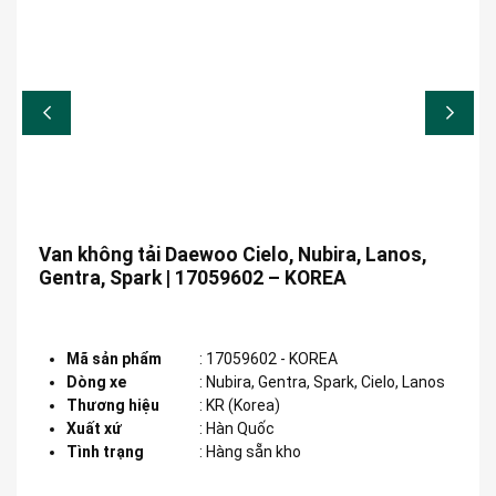
Van không tải Daewoo Cielo, Nubira, Lanos,
Gentra, Spark | 17059602 – KOREA
Mã sản phẩm
:
17059602 - KOREA
Dòng xe
:
Nubira, Gentra, Spark, Cielo, Lanos
Thương hiệu
:
KR (Korea)
Xuất xứ
:
Hàn Quốc
Tình trạng
: Hàng sẵn kho