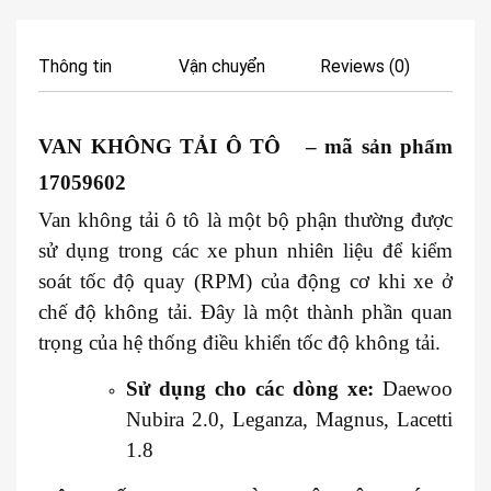
Thông tin
Vận chuyển
Reviews (0)
VAN KHÔNG TẢI Ô TÔ – mã sản phẩm
17059602
Van không tải ô tô là một bộ phận thường được
sử dụng trong các xe phun nhiên liệu để kiểm
soát tốc độ quay (RPM) của động cơ khi xe ở
chế độ không tải. Đây là một thành phần quan
trọng của hệ thống điều khiển tốc độ không tải.
Sử dụng cho các dòng xe:
Daewoo
Nubira 2.0, Leganza, Magnus, Lacetti
1.8