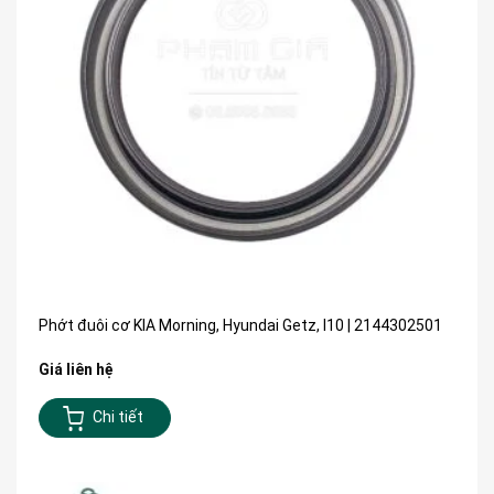
Phớt đuôi cơ KIA Morning, Hyundai Getz, I10 | 2144302501
Giá liên hệ
Chi tiết