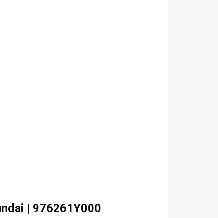
yundai | 976261Y000