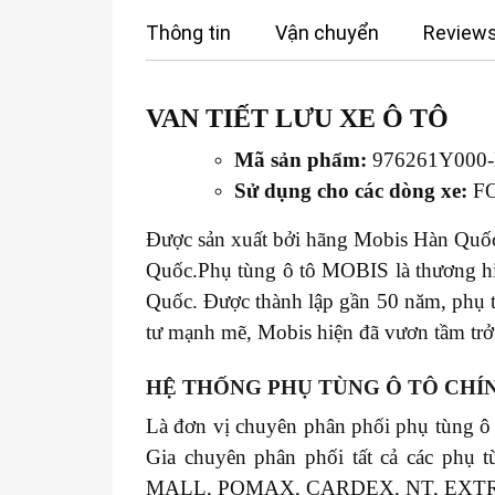
Thông tin
Vận chuyển
Reviews
VAN TIẾT LƯU XE
Ô TÔ
Mã sản phẩm:
976261Y000
Sử dụng cho các dòng xe:
FO
Được sản xuất bởi hãng Mobis Hàn Quốc 
Quốc.Phụ tùng ô tô MOBIS là thương hiệ
Quốc. Được thành lập gần 50 năm, phụ 
tư mạnh mẽ, Mobis hiện đã vươn tầm trở 
HỆ THỐNG PHỤ TÙNG Ô TÔ CHÍ
Là đơn vị chuyên phân phối phụ tùng ô
Gia chuyên phân phối tất cả các 
MALL, POMAX, CARDEX, NT, EXT