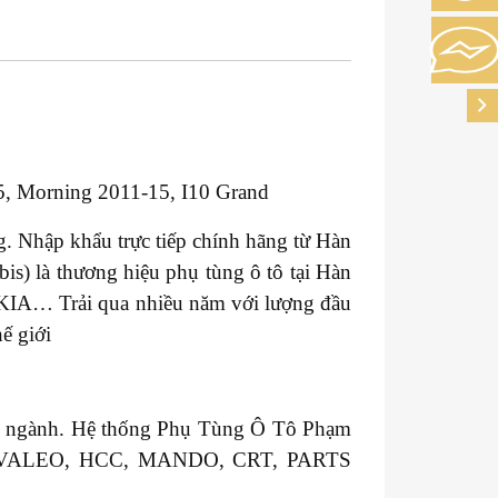
, Morning 2011-15, I10 Grand
. Nhập khẩu trực tiếp chính hãng từ Hàn
s) là thương hiệu phụ tùng ô tô tại Hàn
 KIA… Trải qua nhiều năm với lượng đầu
ế giới
ong ngành. Hệ thống Phụ Tùng Ô Tô Phạm
GM, VALEO, HCC, MANDO, CRT, PARTS