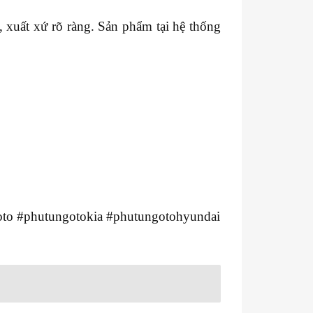
xuất xứ rõ ràng. Sản phẩm tại hệ thống
to #phutungotokia #phutungotohyundai