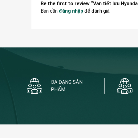
Be the first to review “Van tiết lưu Hyund
Bạn cần
đăng nhập
để đánh giá.
ĐA DẠNG SẢN
PHẨM