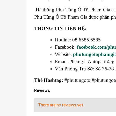
Hệ thống Phụ Tùng Ô Tô Phạm Gia cam k
Phụ Tùng Ô Tô Phạm Gia được phân phối t
THÔNG TIN LIÊN HỆ:
Hotline: 08.6585.6585
Facebook:
facebook.com/ph
Website:
phutungotophamgi
Email: Phamgia.Autoparts@g
Văn Phòng Trụ Sở: Số 76-78 
Thẻ Hashtag:
#phutungoto #phutungoto
Reviews
There are no reviews yet.