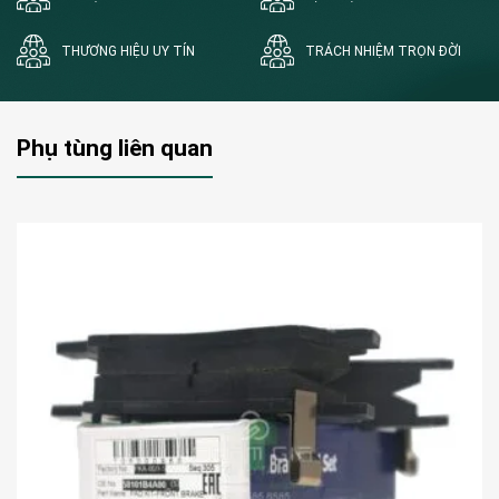
THƯƠNG HIỆU UY TÍN
TRÁCH NHIỆM TRỌN ĐỜI
Phụ tùng liên quan