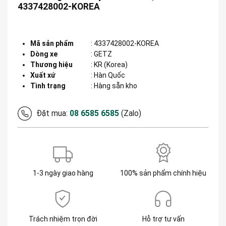
4337428002-KOREA
Mã sản phẩm
:
4337428002-KOREA
Dòng xe
:
GETZ
Thương hiệu
:
KR (Korea)
Xuất xứ
:
Hàn Quốc
Tình trạng
: Hàng sẵn kho
Đặt mua:
08 6585 6585
(Zalo)
1-3 ngày giao hàng
100% sản phẩm chính hiệu
Trách nhiệm trọn đời
Hỗ trợ tư vấn