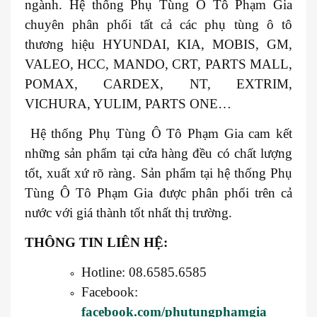
ngành. Hệ thống Phụ Tùng Ô Tô Phạm Gia
chuyên phân phối tất cả các phụ tùng ô tô
thương hiệu HYUNDAI, KIA, MOBIS, GM,
VALEO, HCC, MANDO, CRT, PARTS MALL,
POMAX, CARDEX, NT, EXTRIM,
VICHURA, YULIM, PARTS ONE…
Hệ thống Phụ Tùng Ô Tô Phạm Gia cam kết
những sản phẩm tại cửa hàng đều có chất lượng
tốt, xuất xứ rõ ràng. Sản phẩm tại hệ thống Phụ
Tùng Ô Tô Phạm Gia được phân phối trên cả
nước với giá thành tốt nhất thị trường.
THÔNG TIN LIÊN HỆ:
Hotline: 08.6585.6585
Facebook:
facebook.com/phutungphamgia