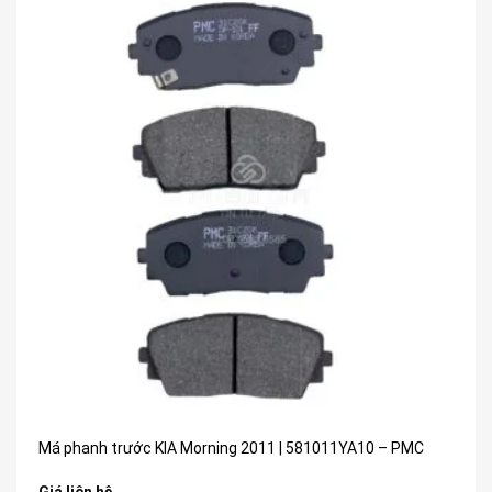
Má phanh trước KIA Morning 2011 | 581011YA10 – PMC
Giá liên hệ