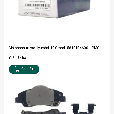
Má phanh trước Hyundai I10 Grand | 58101B4A00 – PMC
Giá liên hệ
Chi tiết