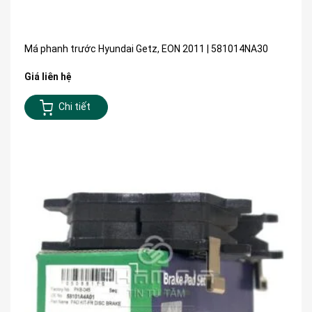
Má phanh trước Hyundai Getz, EON 2011 | 581014NA30
Giá liên hệ
Chi tiết