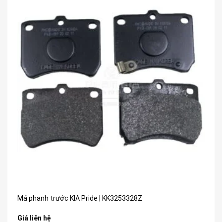
Má phanh trước KIA Pride | KK3253328Z
Giá liên hệ