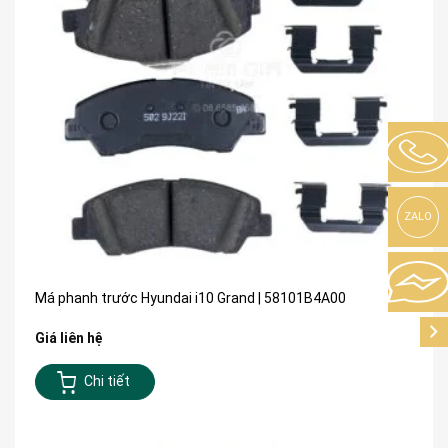
ZALO
Má phanh trước Hyundai i10 Grand | 58101B4A00
Giá liên hệ
Chi tiết