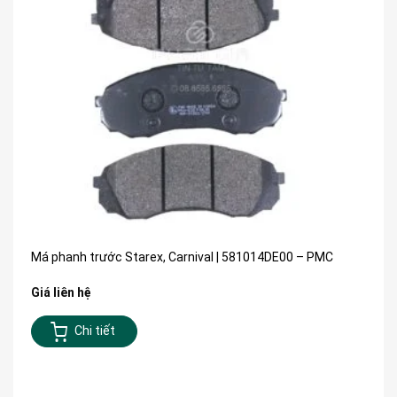
Má phanh trước Starex, Carnival | 581014DE00 – PMC
Giá liên hệ
Chi tiết