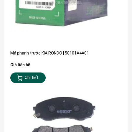
Má phanh trước KIA RONDO | 58101A4A01
Giá liên hệ
Chi tiết