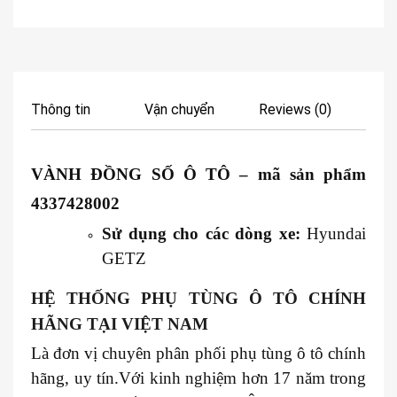
Thông tin
Vận chuyển
Reviews (0)
VÀNH ĐỒNG SỐ
Ô TÔ
– mã sản phẩm
4337428002
Sử dụng cho các dòng xe:
Hyundai
GETZ
HỆ THỐNG PHỤ TÙNG Ô TÔ CHÍNH
HÃNG TẠI VIỆT NAM
Là đơn vị chuyên phân phối phụ tùng ô tô chính
hãng, uy tín.Với kinh nghiệm hơn 17 năm trong