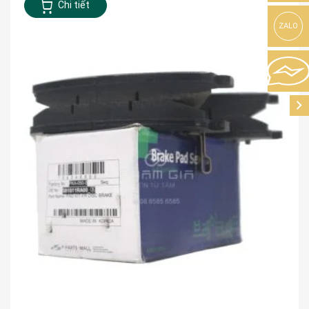
Chi tiết
ZALO