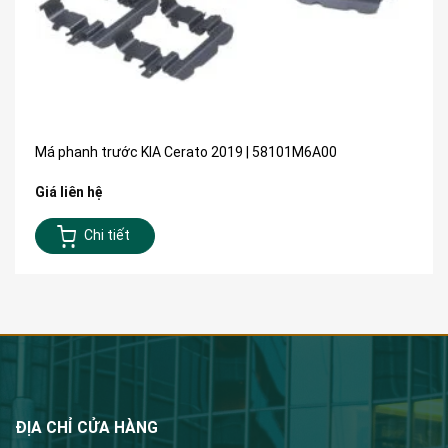
Má phanh trước KIA Cerato 2019 | 58101M6A00
Giá liên hệ
Chi tiết
ĐỊA CHỈ CỬA HÀNG