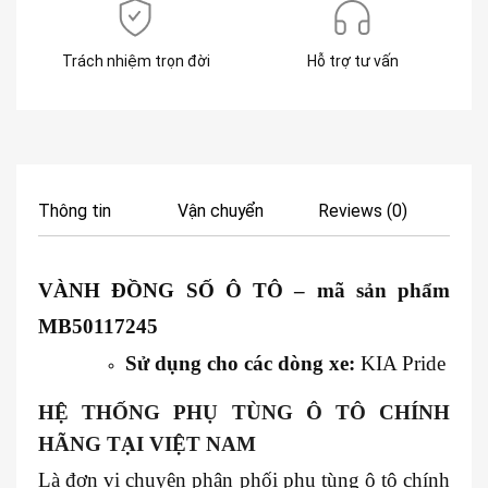
Trách nhiệm trọn đời
Hỗ trợ tư vấn
Thông tin
Vận chuyển
Reviews (0)
VÀNH ĐỒNG SỐ
Ô TÔ
– mã sản phẩm
MB50117245
Sử dụng cho các dòng xe:
KIA Pride
HỆ THỐNG PHỤ TÙNG Ô TÔ CHÍNH
HÃNG TẠI VIỆT NAM
Là đơn vị chuyên phân phối phụ tùng ô tô chính