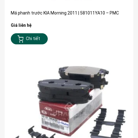
Má phanh trước KIA Morning 2011 | 581011YA10 – PMC
Giá liên hệ
Chi tiết