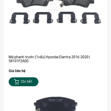
Má phanh trước (1vấu) Hyundai Elantra 2016-2020 |
58101F2A00
Giá liên hệ
Chi tiết