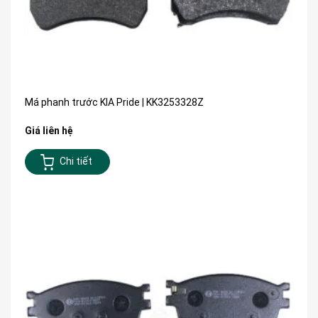
Má phanh trước KIA Pride | KK3253328Z
Giá liên hệ
Chi tiết