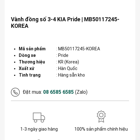
Vành đồng số 3-4 KIA Pride | MB50117245-
KOREA
Mã sản phẩm
:
MB50117245-KOREA
Dòng xe
:
Pride
Thương hiệu
:
KR (Korea)
Xuất xứ
:
Hàn Quốc
Tình trạng
: Hàng sẵn kho
Đặt mua:
08 6585 6585
(Zalo)
1-3 ngày giao hàng
100% sản phẩm chính hiệu