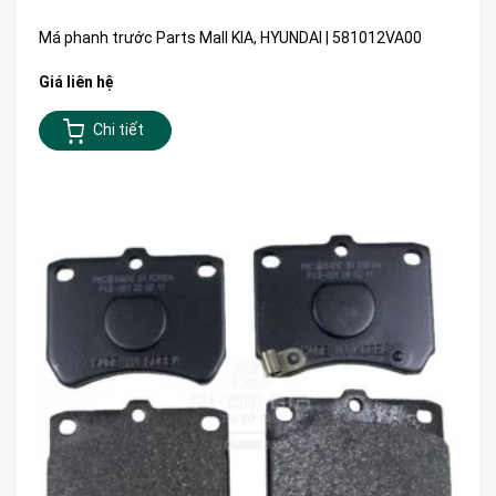
Má phanh trước Parts Mall KIA, HYUNDAI | 581012VA00
Giá liên hệ
Chi tiết