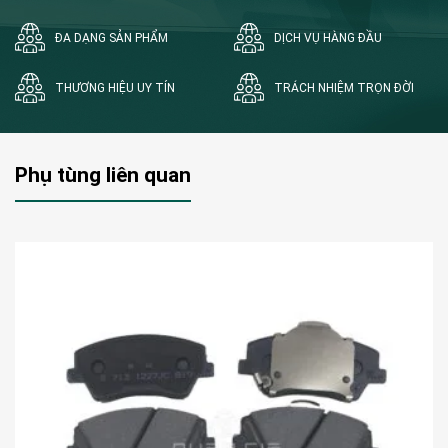
ĐA DẠNG SẢN PHẨM
DỊCH VỤ HÀNG ĐẦU
THƯƠNG HIỆU UY TÍN
TRÁCH NHIỆM TRỌN ĐỜI
Phụ tùng liên quan