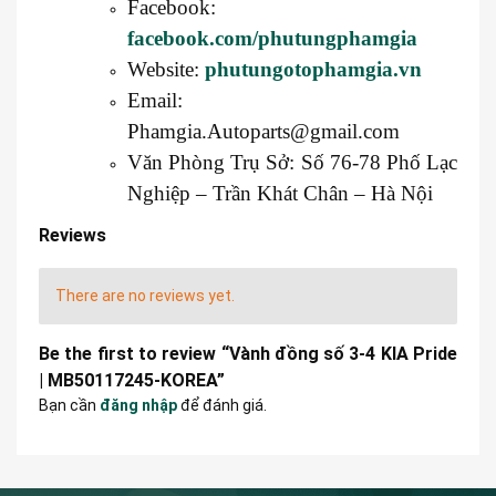
Facebook:
facebook.com/phutungphamgia
Website:
phutungotophamgia.vn
Email:
Phamgia.Autoparts@gmail.com
Văn Phòng Trụ Sở: Số 76-78 Phố Lạc
Nghiệp – Trần Khát Chân – Hà Nội
Reviews
There are no reviews yet.
Be the first to review “Vành đồng số 3-4 KIA Pride
| MB50117245-KOREA”
Bạn cần
đăng nhập
để đánh giá.