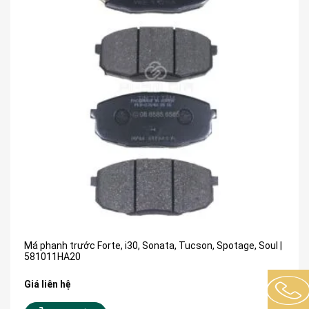
Má phanh trước Forte, i30, Sonata, Tucson, Spotage, Soul |
581011HA20
Giá liên hệ