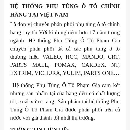
HỆ THỐNG PHỤ TÙNG Ô TÔ CHÍNH
HÃNG TẠI VIỆT NAM
Là đơn vị chuyên phân phối phụ tùng ô tô chính
hãng, uy tín.Với kinh nghiệm hơn 17 năm trong
ngành. Hệ thống Phụ Tùng Ô Tô Phạm Gia
chuyên phân phối tất cả các phụ tùng ô tô
thương hiệu VALEO, HCC, MANDO, CRT,
PARTS MALL, POMAX, CARDEX, NT,
EXTRIM, VICHURA, YULIM, PARTS ONE…
Hệ thống Phụ Tùng Ô Tô Phạm Gia cam kết
những sản phẩm tại cửa hàng đều có chất lượng
tốt, xuất xứ rõ ràng. Sản phẩm tại hệ thống Phụ
Tùng Ô Tô Phạm Gia được phân phối trên cả
nước với giá thành tốt nhất thị trường.
THÔNG TIN LIÊN HỆ: