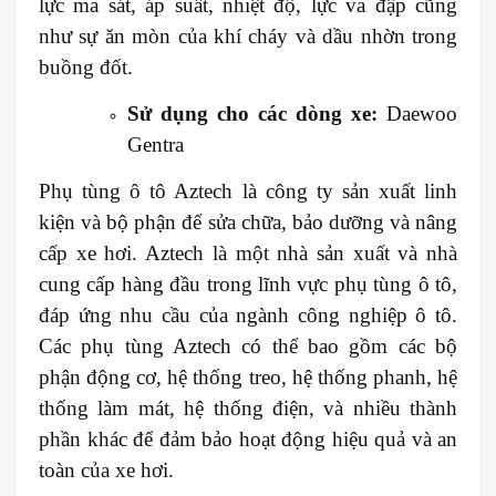
lực ma sát, áp suất, nhiệt độ, lực va đập cũng
như sự ăn mòn của khí cháy và dầu nhờn trong
buồng đốt.
Sử dụng cho các dòng xe:
Daewoo
Gentra
Phụ tùng ô tô Aztech là công ty sản xuất linh
kiện và bộ phận để sửa chữa, bảo dưỡng và nâng
cấp xe hơi. Aztech là một nhà sản xuất và nhà
cung cấp hàng đầu trong lĩnh vực phụ tùng ô tô,
đáp ứng nhu cầu của ngành công nghiệp ô tô.
Các phụ tùng Aztech có thể bao gồm các bộ
phận động cơ, hệ thống treo, hệ thống phanh, hệ
thống làm mát, hệ thống điện, và nhiều thành
phần khác để đảm bảo hoạt động hiệu quả và an
toàn của xe hơi.