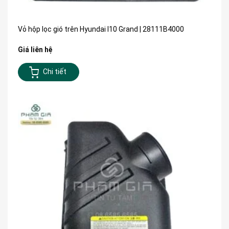
Vỏ hộp lọc gió trên Hyundai I10 Grand | 28111B4000
Giá liên hệ
Chi tiết