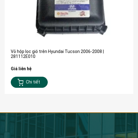
Vỏ hộp lọc gió trên Hyundai Tucson 2006-2008 |
281112E010
Giá liên hệ
Chi tiết