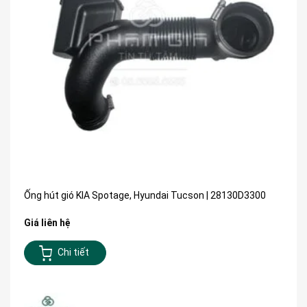
Ống hút gió KIA Spotage, Hyundai Tucson | 28130D3300
Giá liên hệ
Chi tiết