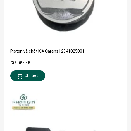
Piston và chốt KIA Carens | 2341025001
Giá liên hệ
Chi tiết