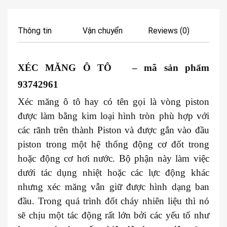
Thông tin
Vận chuyển
Reviews (0)
XÉC MĂNG Ô TÔ – mã sản phẩm
93742961
Xéc măng ô tô hay có tên gọi là vòng piston
được làm bằng kim loại hình tròn phù hợp với
các rãnh trên thành Piston và được gắn vào đầu
piston trong một hệ thống động cơ đốt trong
hoặc động cơ hơi nước. Bộ phận này làm việc
dưới tác dụng nhiệt hoặc các lực động khác
nhưng xéc măng vẫn giữ được hình dạng ban
đầu. Trong quá trình đốt cháy nhiên liệu thì nó
sẽ chịu một tác động rất lớn bởi các yếu tố như