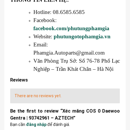
Hotline: 08.6585.6585
Facebook:
facebook.com/phutungphamgia
Website:
phutungotophamgia.vn
Email:
Phamgia.Autoparts@gmail.com
Văn Phòng Trụ Sở: Số 76-78 Phố Lạc
Nghiệp – Trần Khát Chân – Hà Nội
Reviews
There are no reviews yet.
Be the first to review “Xéc măng COS 0 Daewoo
Gentra | 93742961 – AZTECH”
Bạn cần
đăng nhập
để đánh giá.