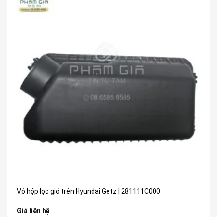
Vỏ hộp lọc gió trên Hyundai Getz | 281111C000
Giá liên hệ