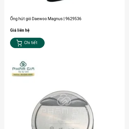
Ống hút gió Daewoo Magnus | 9629536
Giá liên hệ
Chi tiết