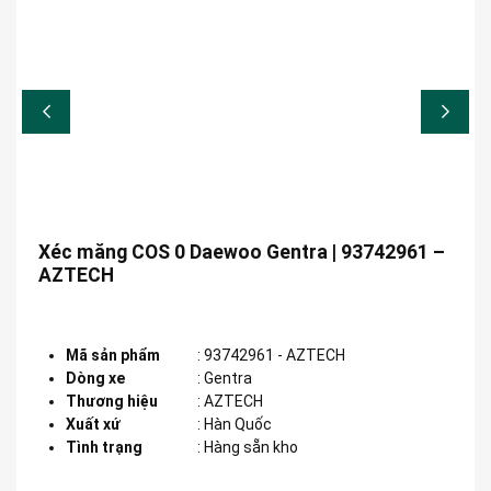
Xéc măng COS 0 Daewoo Gentra | 93742961 –
AZTECH
Mã sản phẩm
:
93742961 - AZTECH
Dòng xe
:
Gentra
Thương hiệu
:
AZTECH
Xuất xứ
:
Hàn Quốc
Tình trạng
: Hàng sẵn kho