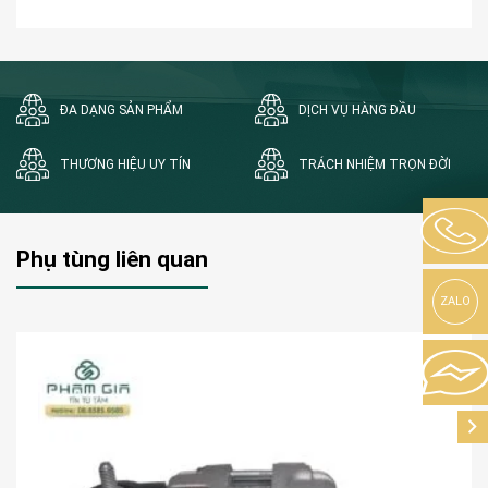
ĐA DẠNG SẢN PHẨM
DỊCH VỤ HÀNG ĐẦU
THƯƠNG HIỆU UY TÍN
TRÁCH NHIỆM TRỌN ĐỜI
Phụ tùng liên quan
ZALO