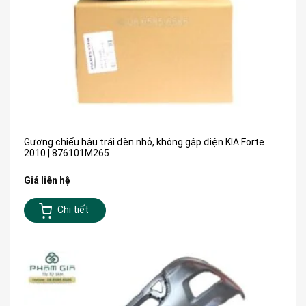
Gương chiếu hậu trái đèn nhỏ, không gập điện KIA Forte
2010 | 876101M265
Giá liên hệ
Chi tiết