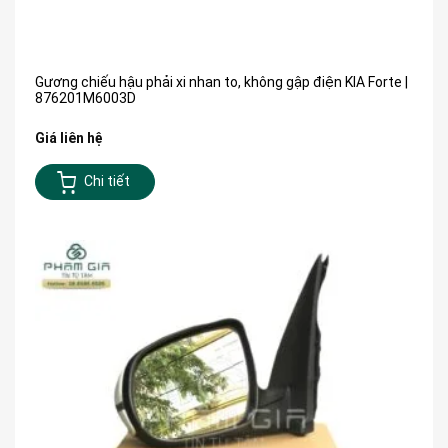
Gương chiếu hậu phải xi nhan to, không gập điện KIA Forte |
876201M6003D
Giá liên hệ
Chi tiết