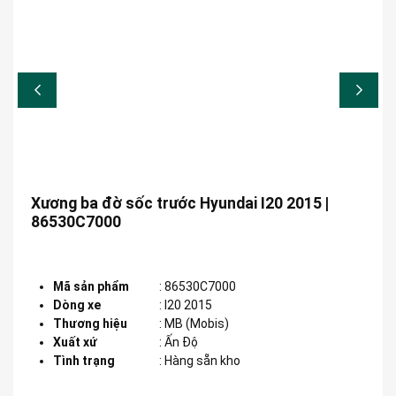
Xương ba đờ sốc trước Hyundai I20 2015 |
86530C7000
Mã sản phẩm
:
86530C7000
Dòng xe
:
I20 2015
Thương hiệu
:
MB (Mobis)
Xuất xứ
:
Ấn Độ
Tình trạng
: Hàng sẵn kho