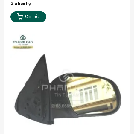
Giá liên hệ
Chi tiết