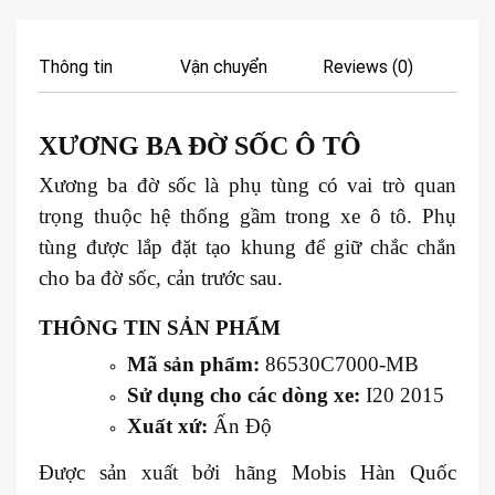
Thông tin
Vận chuyển
Reviews (0)
XƯƠNG BA ĐỜ SỐC Ô TÔ
Xương ba đờ sốc là phụ tùng có vai trò quan
trọng thuộc hệ thống gầm trong xe ô tô. Phụ
tùng được lắp đặt tạo khung để giữ chắc chắn
cho ba đờ sốc, cản trước sau.
THÔNG TIN SẢN PHẨM
Mã sản phẩm:
86530C7000-MB
Sử dụng cho các dòng xe:
I20 2015
Xuất xứ:
Ấn Độ
Được sản xuất bởi hãng Mobis Hàn Quốc