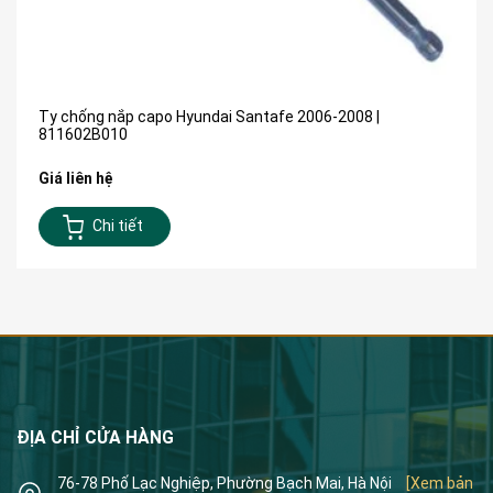
Ty chống nắp capo Hyundai Santafe 2006-2008 |
811602B010
Giá liên hệ
Chi tiết
ĐỊA CHỈ CỬA HÀNG
76-78 Phố Lạc Nghiệp, Phường Bạch Mai, Hà Nội
[Xem bản