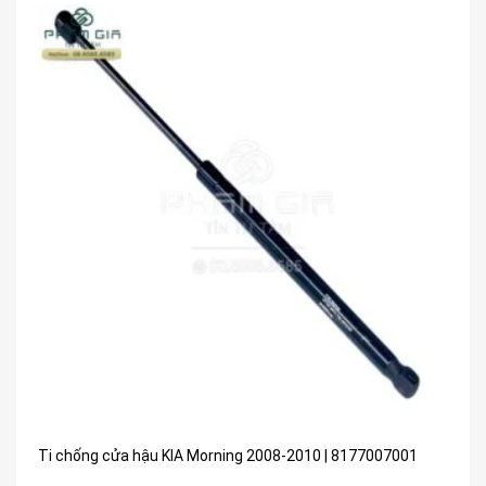
Ti chống cửa hậu KIA Morning 2008-2010 | 8177007001