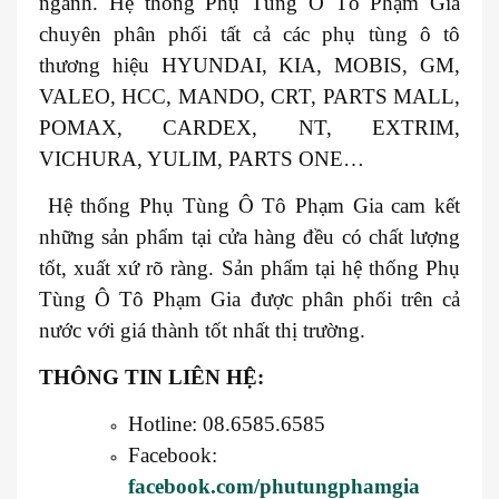
ngành. Hệ thống Phụ Tùng Ô Tô Phạm Gia
chuyên phân phối tất cả các phụ tùng ô tô
thương hiệu HYUNDAI, KIA, MOBIS, GM,
VALEO, HCC, MANDO, CRT, PARTS MALL,
POMAX, CARDEX, NT, EXTRIM,
VICHURA, YULIM, PARTS ONE…
Hệ thống Phụ Tùng Ô Tô Phạm Gia cam kết
những sản phẩm tại cửa hàng đều có chất lượng
tốt, xuất xứ rõ ràng. Sản phẩm tại hệ thống Phụ
Tùng Ô Tô Phạm Gia được phân phối trên cả
nước với giá thành tốt nhất thị trường.
THÔNG TIN LIÊN HỆ:
Hotline: 08.6585.6585
Facebook:
facebook.com/phutungphamgia