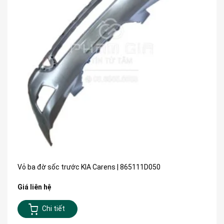
Vỏ ba đờ sốc trước KIA Carens | 865111D050
Giá liên hệ
Chi tiết