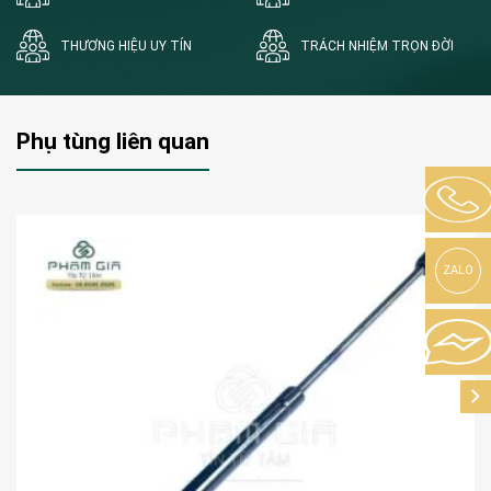
THƯƠNG HIỆU UY TÍN
TRÁCH NHIỆM TRỌN ĐỜI
Phụ tùng liên quan
ZALO