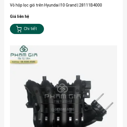
Vỏ hộp lọc gió trên Hyundai I10 Grand | 28111B4000
Giá liên hệ
Chi tiết