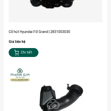
Cổ hút Hyundai I10 Grand | 2831003030
Giá liên hệ
Chi tiết