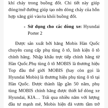
khí cháy trong buồng đốt. Chi tiết này giúp
đóng/mở đường giúp tạo nên dòng chảy của hỗn
hợp xăng gió vào/ra khỏi buồng đốt.
Sử dụng cho các dòng xe:
Hyundai
Porter 2
Được sản xuất bởi hãng Mobis Hàn Quốc
chuyên cung cấp phụ tùng ô tô, linh kiện ô tô
chính hãng. Nhập khẩu trực tiếp chính hãng từ
Hàn Quốc.Phụ tùng ô tô MOBIS là thương hiệu
Top đầu thế giới MOBIS (hay còn gọi là
Hyundai Mobis) là thương hiệu phụ tùng ô tô tại
Hàn Quốc. Được thành lập gần 50 năm, phụ
tùng MOBIS chính hãng được thiết kế dòng xe
Hyundai, KIA… Trải qua nhiều năm với lượng
đầu tư mạnh mẽ, Mobis hiện đã vươn tầm trở