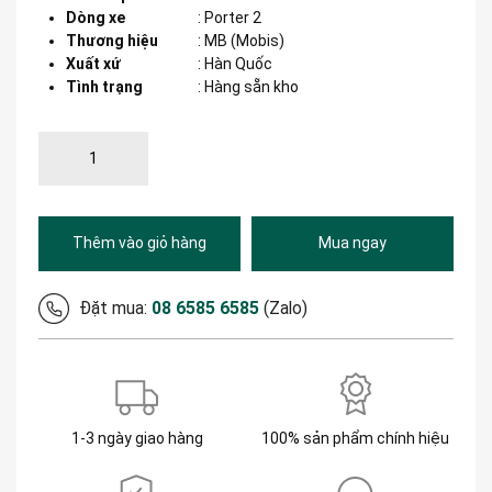
Dòng xe
:
Porter 2
Thương hiệu
:
MB (Mobis)
Xuất xứ
:
Hàn Quốc
Tình trạng
: Hàng sẵn kho
Thêm vào giỏ hàng
Mua ngay
Đặt mua:
08 6585 6585
(Zalo)
1-3 ngày giao hàng
100% sản phẩm chính hiệu