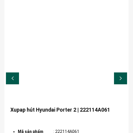
Xupap hút Hyundai Porter 2 | 222114A061
Mã sản phẩm
:
222114A061