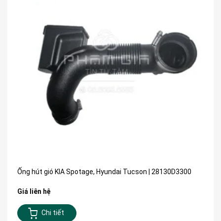
Ống hút gió KIA Spotage, Hyundai Tucson | 28130D3300
Giá liên hệ
Chi tiết