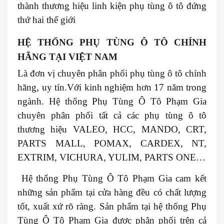
thành thương hiệu linh kiện phụ tùng ô tô đứng
thứ hai thế giới
HỆ THỐNG PHỤ TÙNG Ô TÔ CHÍNH
HÃNG TẠI VIỆT NAM
Là đơn vị chuyên phân phối phụ tùng ô tô chính
hãng, uy tín.Với kinh nghiệm hơn 17 năm trong
ngành. Hệ thống Phụ Tùng Ô Tô Phạm Gia
chuyên phân phối tất cả các phụ tùng ô tô
thương hiệu VALEO, HCC, MANDO, CRT,
PARTS MALL, POMAX, CARDEX, NT,
EXTRIM, VICHURA, YULIM, PARTS ONE…
Hệ thống Phụ Tùng Ô Tô Phạm Gia cam kết
những sản phẩm tại cửa hàng đều có chất lượng
tốt, xuất xứ rõ ràng. Sản phẩm tại hệ thống Phụ
Tùng Ô Tô Phạm Gia được phân phối trên cả