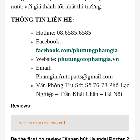
nước với giá thành tốt nhất thị trường.
THÔNG TIN LIÊN HỆ:
Hotline: 08.6585.6585
Facebook:
facebook.com/phutungphamgia
Website:
phutungotophamgia.vn
Email:
Phamgia.Autoparts@gmail.com
Văn Phòng Trụ Sở: Số 76-78 Phố Lạc
Nghiệp – Trần Khát Chân – Hà Nội
Reviews
There are no reviews yet.
Be the first to review “Xupap hút Hyundai Porter 2