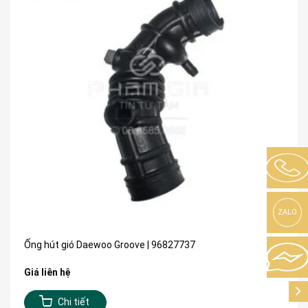
ZALO
Ống hút gió Daewoo Groove | 96827737
Giá liên hệ
Chi tiết