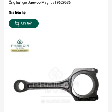
Ống hút gió Daewoo Magnus | 9629536
Giá liên hệ
Chi tiết