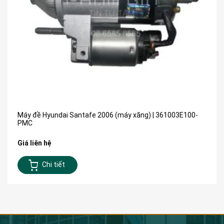
Máy đề Hyundai Santafe 2006 (máy xăng) | 361003E100-
PMC
Giá liên hệ
Chi tiết