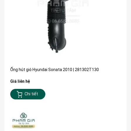
Ống hút gió Hyundai Sonata 2010 | 281302T130
Giá liên hệ
Chi tiết