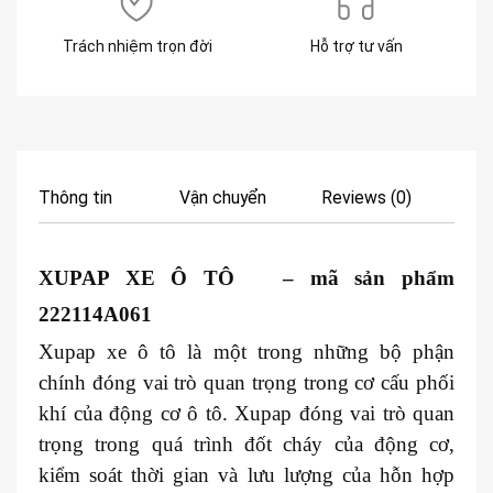
Trách nhiệm trọn đời
Hỗ trợ tư vấn
Thông tin
Vận chuyển
Reviews (0)
XUPAP XE Ô TÔ – mã sản phẩm
222114A061
Xupap xe ô tô là một trong những bộ phận
chính đóng vai trò quan trọng trong cơ cấu phối
khí của động cơ ô tô. Xupap đóng vai trò quan
trọng trong quá trình đốt cháy của động cơ,
kiểm soát thời gian và lưu lượng của hỗn hợp