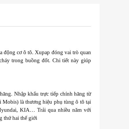
ủa động cơ ô tô. Xupap đóng vai trò quan
cháy trong buồng đốt. Chi tiết này giúp
ãng. Nhập khẩu trực tiếp chính hãng từ
Mobis) là thương hiệu phụ tùng ô tô tại
Hyundai, KIA… Trải qua nhiều năm với
 thứ hai thế giới