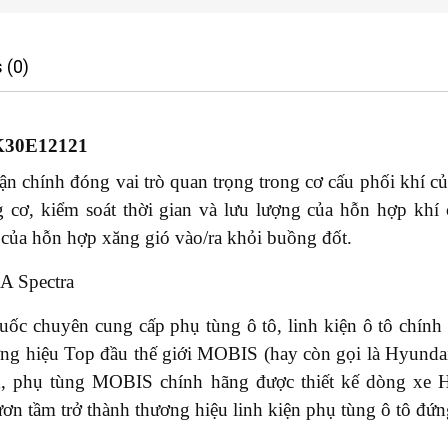
 (0)
K30E12121
n chính đóng vai trò quan trọng trong cơ cấu phối khí c
g cơ, kiểm soát thời gian và lưu lượng của hỗn hợp khí 
của hỗn hợp xăng gió vào/ra khỏi buồng đốt.
A Spectra
 chuyên cung cấp phụ tùng ô tô, linh kiện ô tô chính h
 hiệu Top đầu thế giới MOBIS (hay còn gọi là Hyundai 
, phụ tùng MOBIS chính hãng được thiết kế dòng xe 
n tầm trở thành thương hiệu linh kiện phụ tùng ô tô đứng