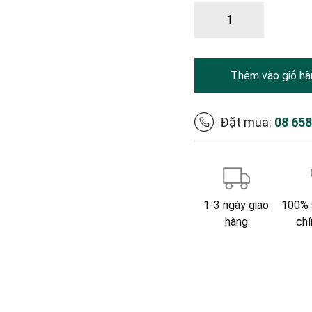
Thêm vào giỏ hà
Đặt mua:
08 65
1-3 ngày giao
100% 
hàng
chí