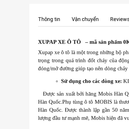
Thông tin
Vận chuyển
Reviews
XUPAP XE Ô TÔ – mã sản phẩm 0
Xupap xe ô tô là một trong những bộ phậ
trọng trong quá trình đốt cháy của độn
đóng/mở đường giúp tạo nên dòng chảy 
Sử dụng cho các dòng xe:
KI
Được sản xuất bởi hãng Mobis Hàn Quốc
Hàn Quốc.Phụ tùng ô tô MOBIS là thương
Hàn Quốc. Được thành lập gần 50 năm
lượng đầu tư mạnh mẽ, Mobis hiện đã vươ