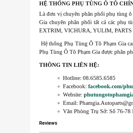
HỆ THỐNG PHỤ TÙNG Ô TÔ CHÍ
Là đơn vị chuyên phân phối phụ tùng ô
Gia chuyên phân phối tất cả các 
EXTRIM, VICHURA, YULIM, PART
Hệ thống Phụ Tùng Ô Tô Phạm Gia cam k
Phụ Tùng Ô Tô Phạm Gia được phân phối t
THÔNG TIN LIÊN HỆ:
Hotline: 08.6585.6585
Facebook:
facebook.com/ph
Website:
phutungotophamgi
Email: Phamgia.Autoparts@g
Văn Phòng Trụ Sở: Số 76-78 
Reviews