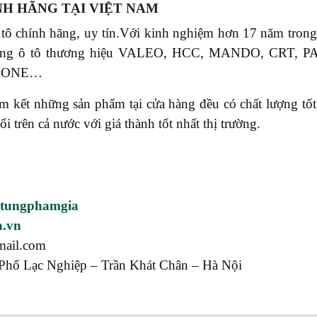
NH HÃNG TẠI VIỆT NAM
 tô chính hãng, uy tín.Với kinh nghiệm hơn 17 năm tr
phụ tùng ô tô thương hiệu VALEO, HCC, MANDO, CR
S ONE…
ết những sản phẩm tại cửa hàng đều có chất lượng tốt, 
rên cả nước với giá thành tốt nhất thị trường.
utungphamgia
a.vn
mail.com
Phố Lạc Nghiệp – Trần Khát Chân – Hà Nội