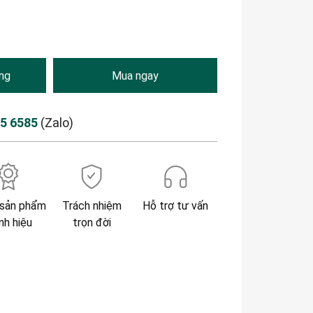
ng
Mua ngay
85 6585
(Zalo)
sản phẩm
Trách nhiệm
Hỗ trợ tư vấn
nh hiệu
trọn đời