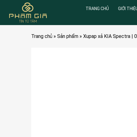
TRANG CHỦ
GIỚI THIỆ
Trang chủ
»
Sản phẩm
»
Xupap xả KIA Spectra |