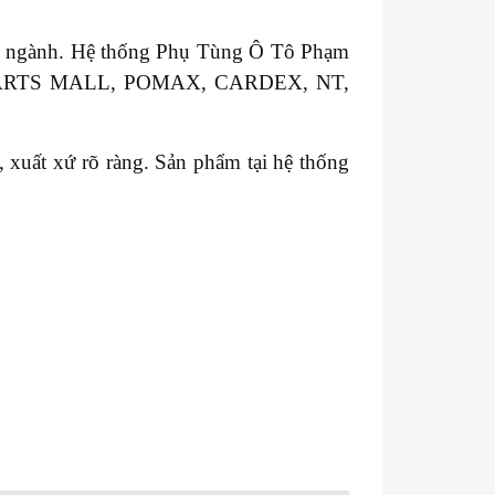
ong ngành. Hệ thống Phụ Tùng Ô Tô Phạm
T, PARTS MALL, POMAX, CARDEX, NT,
xuất xứ rõ ràng. Sản phẩm tại hệ thống