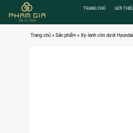
TRANG CHỦ
GIỚI THIỆ
Trang chủ
»
Sản phẩm
»
Xy-lanh côn dưới Hyunda