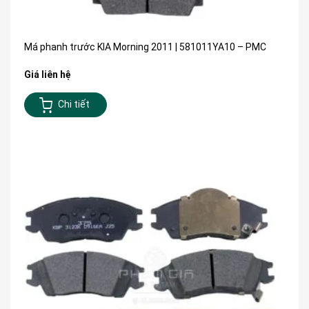
Má phanh trước KIA Morning 2011 | 581011YA10 – PMC
Giá liên hệ
Chi tiết