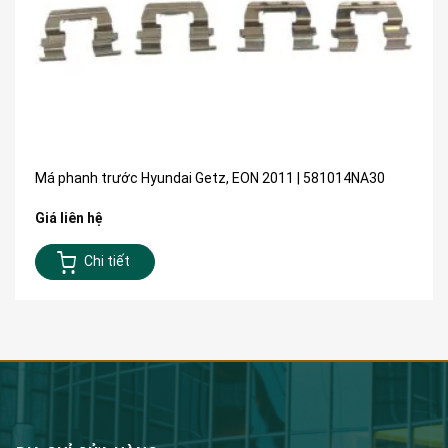
Má phanh trước Hyundai Getz, EON 2011 | 581014NA30
Giá liên hệ
Chi tiết