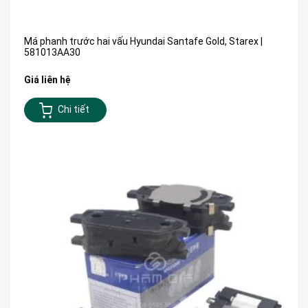
Má phanh trước hai vấu Hyundai Santafe Gold, Starex |
581013AA30
Giá liên hệ
Chi tiết