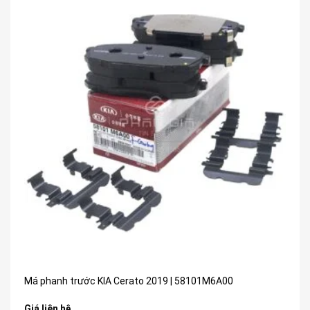
Má phanh trước KIA Cerato 2019 | 58101M6A00
Giá liên hệ