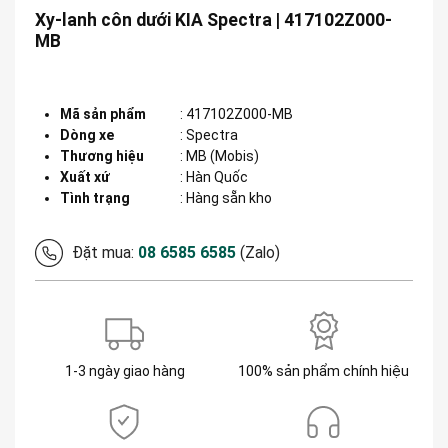
Xy-lanh côn dưới KIA Spectra | 417102Z000-
MB
Mã sản phẩm
:
417102Z000-MB
Dòng xe
:
Spectra
Thương hiệu
:
MB (Mobis)
Xuất xứ
:
Hàn Quốc
Tình trạng
: Hàng sẵn kho
Đặt mua:
08 6585 6585
(Zalo)
1-3 ngày giao hàng
100% sản phẩm chính hiệu