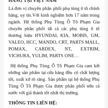
HÃNG TẠI VIỆT NAM
Là đơn vị chuyên phân phối phụ tùng ô tô chính
hãng, uy tín.Với kinh nghiệm hơn 17 năm trong
ngành. Hệ thống Phụ Tùng Ô Tô Phạm Gia
chuyên phân phối tất cả các phụ tùng ô tô
thương hiệu HYUNDAI, KIA, MOBIS, GM,
VALEO, HCC, MANDO, CRT, PARTS MALL,
POMAX, CARDEX, NT, EXTRIM,
VICHURA, YULIM, PARTS ONE…
Hệ thống Phụ Tùng Ô Tô Phạm Gia cam kết
những sản phẩm tại cửa hàng đều có chất lượng
tốt, xuất xứ rõ ràng. Sản phẩm tại hệ thống Phụ
Tùng Ô Tô Phạm Gia được phân phối trên cả
nước với giá thành tốt nhất thị trường.
THÔNG TIN LIÊN HỆ: