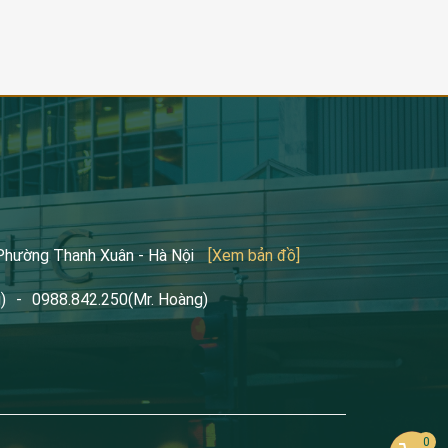
 Phường Thanh Xuân - Hà Nội
[Xem bản đồ]
)
-
0988.842.250
(Mr. Hoàng)
0