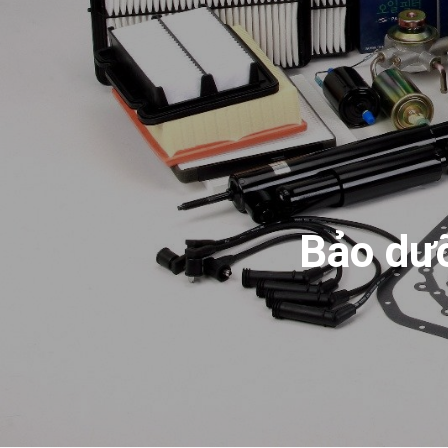
Bảo dưỡ