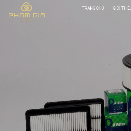
TRANG CHỦ
GIỚI THIỆ