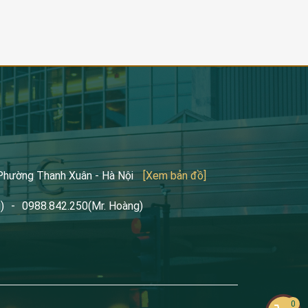
 Phường Thanh Xuân - Hà Nội
[Xem bản đồ]
)
-
0988.842.250
(Mr. Hoàng)
0