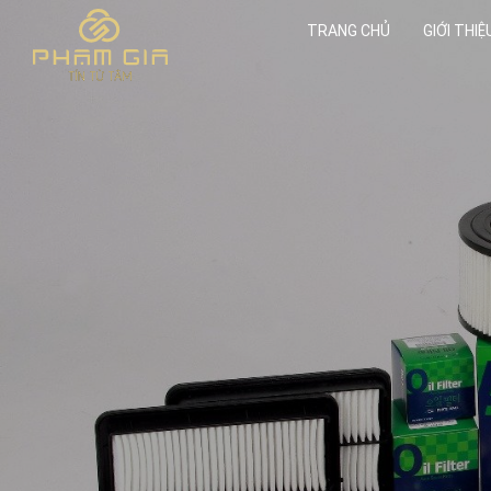
TRANG CHỦ
GIỚI THIỆ