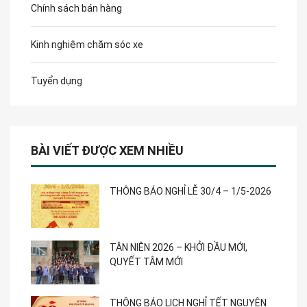
Chính sách bán hàng
Kinh nghiệm chăm sóc xe
Tuyển dụng
BÀI VIẾT ĐƯỢC XEM NHIỀU
THÔNG BÁO NGHỈ LỄ 30/4 – 1/5-2026
TÂN NIÊN 2026 – KHỞI ĐẦU MỚI,
QUYẾT TÂM MỚI
THÔNG BÁO LỊCH NGHỈ TẾT NGUYÊN