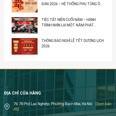
ĐÁN 2026 – HỆ THỐNG PHỤ TÙNG Ô
TÔ PHẠM GIA
TIỆC TẤT NIÊN CUỐI NĂM – HÀNH
TRÌNH NHÌN LẠI MỘT NĂM PHÁT
TRIỂN
THÔNG BÁO NGHỈ LỄ TẾT DƯƠNG LỊCH
2026
ĐỊA CHỈ CỬA HÀNG
76-78 Phố Lạc Nghiệp, Phường Bạch Mai, Hà Nội
[Xem bản
đồ]