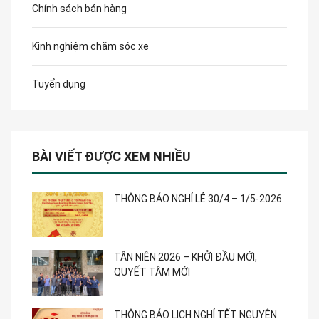
Chính sách bán hàng
Kinh nghiệm chăm sóc xe
Tuyển dụng
BÀI VIẾT ĐƯỢC XEM NHIỀU
THÔNG BÁO NGHỈ LỄ 30/4 – 1/5-2026
TÂN NIÊN 2026 – KHỞI ĐẦU MỚI,
QUYẾT TÂM MỚI
THÔNG BÁO LỊCH NGHỈ TẾT NGUYÊN