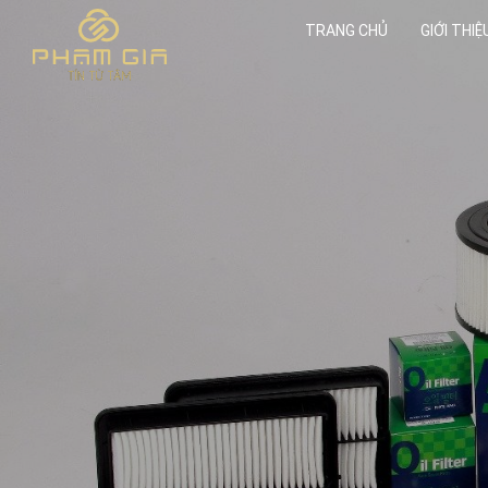
TRANG CHỦ
GIỚI THIỆ