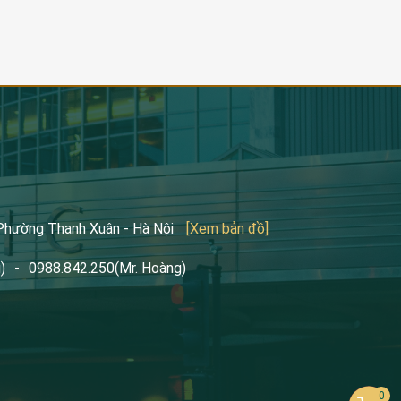
 Phường Thanh Xuân - Hà Nội
[Xem bản đồ]
)
-
0988.842.250
(Mr. Hoàng)
0