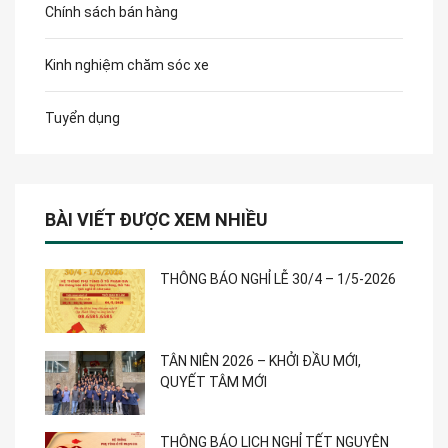
Chính sách bán hàng
Kinh nghiệm chăm sóc xe
Tuyển dụng
BÀI VIẾT ĐƯỢC XEM NHIỀU
THÔNG BÁO NGHỈ LỄ 30/4 – 1/5-2026
TÂN NIÊN 2026 – KHỞI ĐẦU MỚI,
QUYẾT TÂM MỚI
THÔNG BÁO LỊCH NGHỈ TẾT NGUYÊN