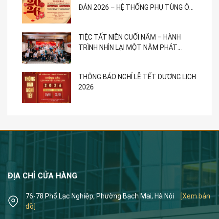
ĐÁN 2026 – HỆ THỐNG PHỤ TÙNG Ô
TÔ PHẠM GIA
TIỆC TẤT NIÊN CUỐI NĂM – HÀNH
TRÌNH NHÌN LẠI MỘT NĂM PHÁT
TRIỂN
THÔNG BÁO NGHỈ LỄ TẾT DƯƠNG LỊCH
2026
ĐỊA CHỈ CỬA HÀNG
76-78 Phố Lạc Nghiệp, Phường Bạch Mai, Hà Nội
[Xem bản
đồ]