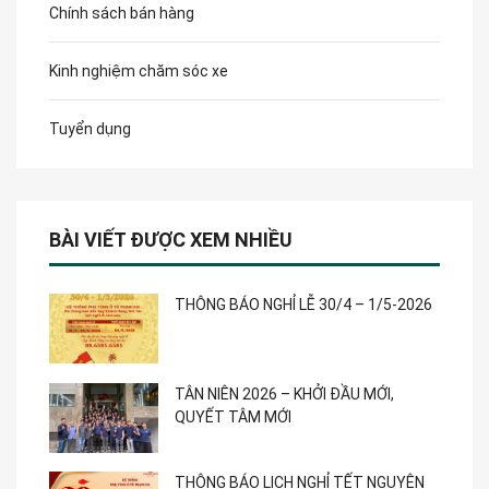
Chính sách bán hàng
Kinh nghiệm chăm sóc xe
Tuyển dụng
BÀI VIẾT ĐƯỢC XEM NHIỀU
THÔNG BÁO NGHỈ LỄ 30/4 – 1/5-2026
TÂN NIÊN 2026 – KHỞI ĐẦU MỚI,
QUYẾT TÂM MỚI
THÔNG BÁO LỊCH NGHỈ TẾT NGUYÊN