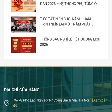
ĐÁN 2026 – HỆ THỐNG PHỤ TÙNG Ô
TÔ PHẠM GIA
TIỆC TẤT NIÊN CUỐI NĂM – HÀNH
TRÌNH NHÌN LẠI MỘT NĂM PHÁT
TRIỂN
THÔNG BÁO NGHỈ LỄ TẾT DƯƠNG LỊCH
2026
ĐỊA CHỈ CỬA HÀNG
76-78 Phố Lạc Nghiệp, Phường Bạch Mai, Hà Nội
[Xem bản
đồ]