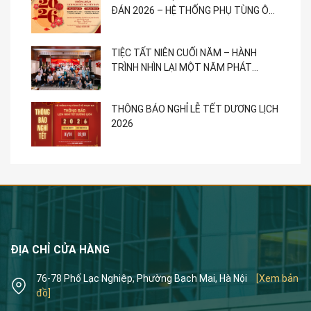
ĐÁN 2026 – HỆ THỐNG PHỤ TÙNG Ô
TÔ PHẠM GIA
TIỆC TẤT NIÊN CUỐI NĂM – HÀNH
TRÌNH NHÌN LẠI MỘT NĂM PHÁT
TRIỂN
THÔNG BÁO NGHỈ LỄ TẾT DƯƠNG LỊCH
2026
ĐỊA CHỈ CỬA HÀNG
76-78 Phố Lạc Nghiệp, Phường Bạch Mai, Hà Nội
[Xem bản
đồ]