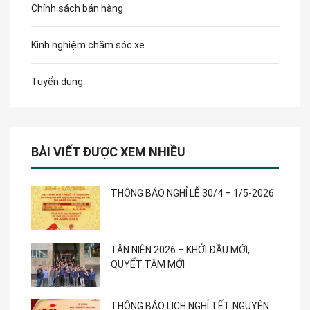
Chính sách bán hàng
Kinh nghiệm chăm sóc xe
Tuyển dụng
BÀI VIẾT ĐƯỢC XEM NHIỀU
THÔNG BÁO NGHỈ LỄ 30/4 – 1/5-2026
TÂN NIÊN 2026 – KHỞI ĐẦU MỚI,
QUYẾT TÂM MỚI
THÔNG BÁO LỊCH NGHỈ TẾT NGUYÊN