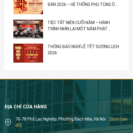
ĐÁN 2026 – HỆ THỐNG PHỤ TÙNG Ô
TÔ PHẠM GIA
TIỆC TẤT NIÊN CUỐI NĂM – HÀNH
TRÌNH NHÌN LẠI MỘT NĂM PHÁT
TRIỂN
THÔNG BÁO NGHỈ LỄ TẾT DƯƠNG LỊCH
2026
ĐỊA CHỈ CỬA HÀNG
76-78 Phố Lạc Nghiệp, Phường Bạch Mai, Hà Nội
[Xem bản
đồ]