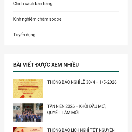
Chính sách bán hàng
Kinh nghiệm chăm sóc xe
Tuyển dụng
BÀI VIẾT ĐƯỢC XEM NHIỀU
THÔNG BÁO NGHỈ LỄ 30/4 – 1/5-2026
TÂN NIÊN 2026 – KHỞI ĐẦU MỚI,
QUYẾT TÂM MỚI
THÔNG BÁO LỊCH NGHỈ TẾT NGUYÊN