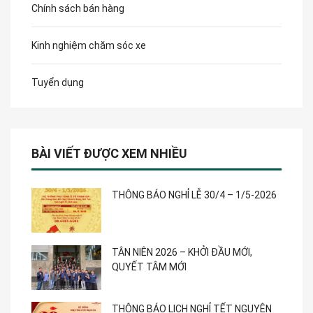
Chính sách bán hàng
Kinh nghiệm chăm sóc xe
Tuyển dụng
BÀI VIẾT ĐƯỢC XEM NHIỀU
THÔNG BÁO NGHỈ LỄ 30/4 – 1/5-2026
TÂN NIÊN 2026 – KHỞI ĐẦU MỚI,
QUYẾT TÂM MỚI
THÔNG BÁO LỊCH NGHỈ TẾT NGUYÊN