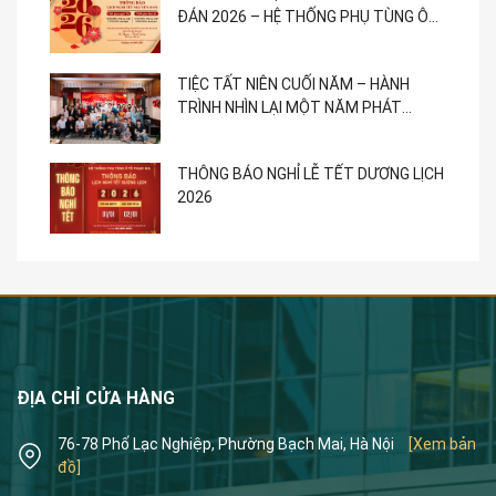
ĐÁN 2026 – HỆ THỐNG PHỤ TÙNG Ô
TÔ PHẠM GIA
TIỆC TẤT NIÊN CUỐI NĂM – HÀNH
TRÌNH NHÌN LẠI MỘT NĂM PHÁT
TRIỂN
THÔNG BÁO NGHỈ LỄ TẾT DƯƠNG LỊCH
2026
ĐỊA CHỈ CỬA HÀNG
76-78 Phố Lạc Nghiệp, Phường Bạch Mai, Hà Nội
[Xem bản
đồ]