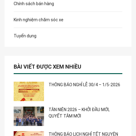
Chính sách bán hàng
Kinh nghiệm chăm sóc xe
Tuyển dụng
BÀI VIẾT ĐƯỢC XEM NHIỀU
THÔNG BÁO NGHỈ LỄ 30/4 – 1/5-2026
TÂN NIÊN 2026 – KHỞI ĐẦU MỚI,
QUYẾT TÂM MỚI
THÔNG BÁO LỊCH NGHỈ TẾT NGUYÊN