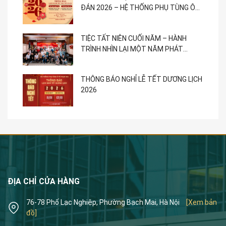
ĐÁN 2026 – HỆ THỐNG PHỤ TÙNG Ô
TÔ PHẠM GIA
TIỆC TẤT NIÊN CUỐI NĂM – HÀNH
TRÌNH NHÌN LẠI MỘT NĂM PHÁT
TRIỂN
THÔNG BÁO NGHỈ LỄ TẾT DƯƠNG LỊCH
2026
ĐỊA CHỈ CỬA HÀNG
76-78 Phố Lạc Nghiệp, Phường Bạch Mai, Hà Nội
[Xem bản
đồ]