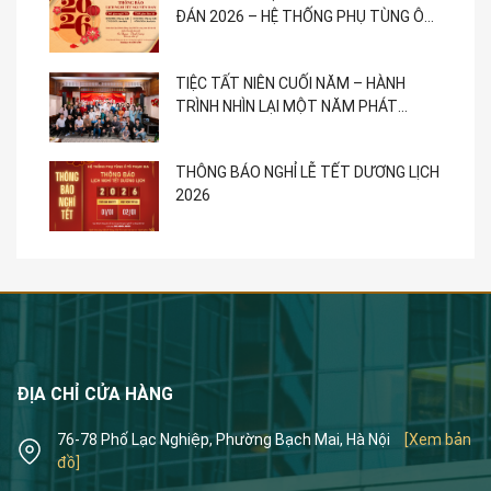
ĐÁN 2026 – HỆ THỐNG PHỤ TÙNG Ô
TÔ PHẠM GIA
TIỆC TẤT NIÊN CUỐI NĂM – HÀNH
TRÌNH NHÌN LẠI MỘT NĂM PHÁT
TRIỂN
THÔNG BÁO NGHỈ LỄ TẾT DƯƠNG LỊCH
2026
ĐỊA CHỈ CỬA HÀNG
76-78 Phố Lạc Nghiệp, Phường Bạch Mai, Hà Nội
[Xem bản
đồ]