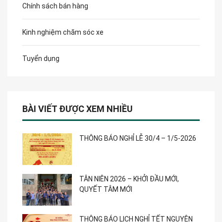
Chính sách bán hàng
Kinh nghiệm chăm sóc xe
Tuyển dụng
BÀI VIẾT ĐƯỢC XEM NHIỀU
THÔNG BÁO NGHỈ LỄ 30/4 – 1/5-2026
TÂN NIÊN 2026 – KHỞI ĐẦU MỚI,
QUYẾT TÂM MỚI
THÔNG BÁO LỊCH NGHỈ TẾT NGUYÊN