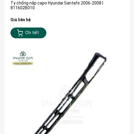
Ty chống nắp capo Hyundai Santafe 2006-2008 |
811602B010
Giá liên hệ
Chi tiết