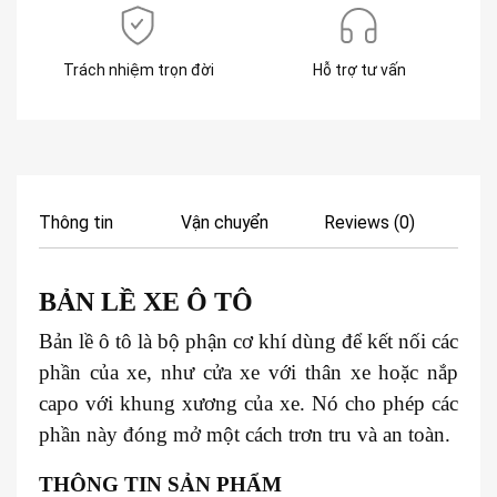
Trách nhiệm trọn đời
Hỗ trợ tư vấn
Thông tin
Vận chuyển
Reviews (0)
BẢN LỀ XE Ô TÔ
Bản lề ô tô là bộ phận cơ khí dùng để kết nối các
phần của xe, như cửa xe với thân xe hoặc nắp
capo với khung xương của xe. Nó cho phép các
phần này đóng mở một cách trơn tru và an toàn.
THÔNG TIN SẢN PHẨM