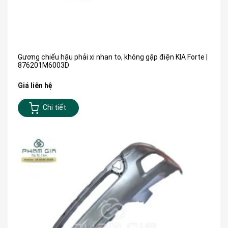
Gương chiếu hậu phải xi nhan to, không gập điện KIA Forte |
876201M6003D
Giá liên hệ
Chi tiết