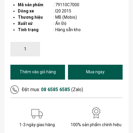
Mã sản phẩm
:
79110C7000
Dòng xe
:
I20 2015
Thương hiệu
:
MB (Mobis)
Xuất xứ
:
Ấn Độ
Tình trạng
: Hàng sẵn kho
Thêm vào giỏ hàng
Mua ngay
Đặt mua:
08 6585 6585
(Zalo)
1-3 ngày giao hàng
100% sản phẩm chính hiệu