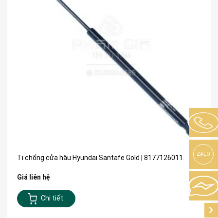
ZALO
Ti chống cửa hậu Hyundai Santafe Gold | 8177126011
Giá liên hệ
Chi tiết