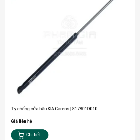
Ty chống cửa hậu KIA Carens | 817801D010
Giá liên hệ
Chi tiết