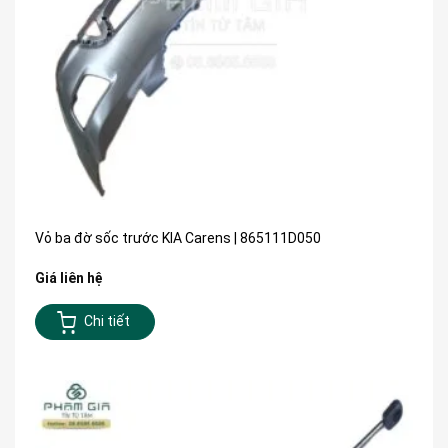
Vỏ ba đờ sốc trước KIA Carens | 865111D050
Giá liên hệ
Chi tiết