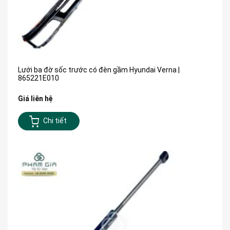
Lưới ba đờ sốc trước có đèn gầm Hyundai Verna |
865221E010
Giá liên hệ
Chi tiết