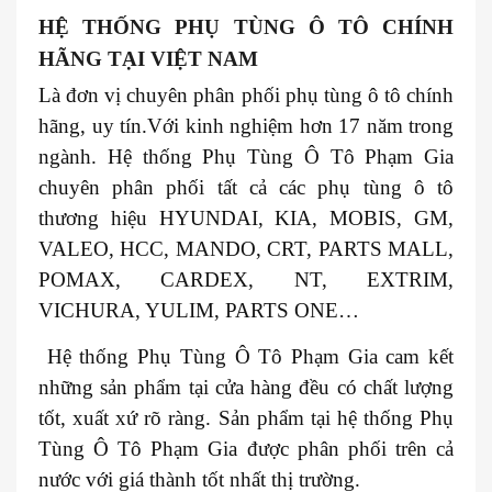
HỆ THỐNG PHỤ TÙNG Ô TÔ CHÍNH
HÃNG TẠI VIỆT NAM
Là đơn vị chuyên phân phối phụ tùng ô tô chính
hãng, uy tín.Với kinh nghiệm hơn 17 năm trong
ngành. Hệ thống Phụ Tùng Ô Tô Phạm Gia
chuyên phân phối tất cả các phụ tùng ô tô
thương hiệu HYUNDAI, KIA, MOBIS, GM,
VALEO, HCC, MANDO, CRT, PARTS MALL,
POMAX, CARDEX, NT, EXTRIM,
VICHURA, YULIM, PARTS ONE…
Hệ thống Phụ Tùng Ô Tô Phạm Gia cam kết
những sản phẩm tại cửa hàng đều có chất lượng
tốt, xuất xứ rõ ràng. Sản phẩm tại hệ thống Phụ
Tùng Ô Tô Phạm Gia được phân phối trên cả
nước với giá thành tốt nhất thị trường.