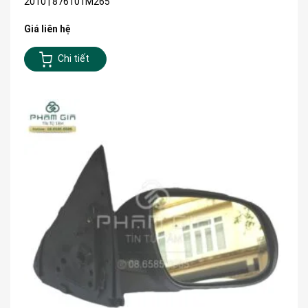
2010 | 876101M265
Giá liên hệ
Chi tiết