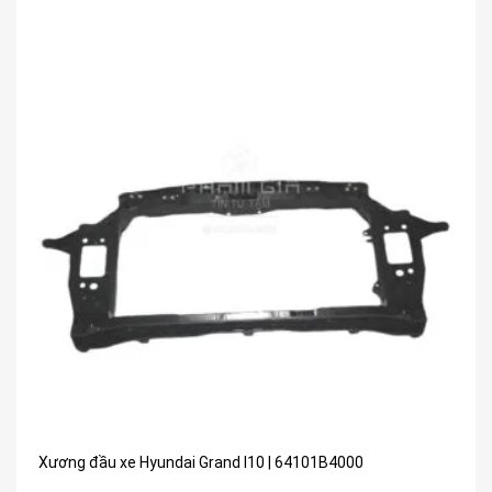
Xương đầu xe Hyundai Grand I10 | 64101B4000