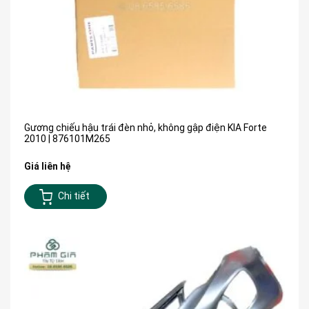
Gương chiếu hậu trái đèn nhỏ, không gập điện KIA Forte
2010 | 876101M265
Giá liên hệ
Chi tiết