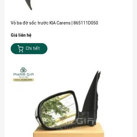
Vỏ ba đờ sốc trước KIA Carens | 865111D050
Giá liên hệ
Chi tiết