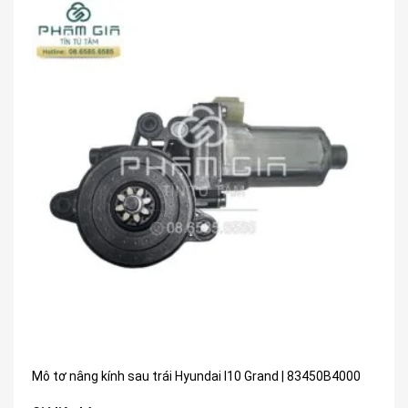
Mô tơ nâng kính sau trái Hyundai I10 Grand | 83450B4000