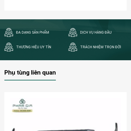
ĐA DẠNG SẢN PHẨM
DỊCH VỤ HÀNG ĐẦU
THƯƠNG HIỆU UY TÍN
TRÁCH NHIỆM TRỌN ĐỜI
Phụ tùng liên quan