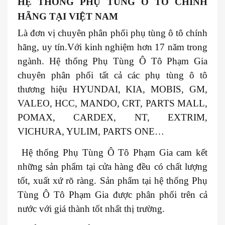
HỆ THỐNG PHỤ TÙNG Ô TÔ CHÍNH
HÃNG TẠI VIỆT NAM
Là đơn vị chuyên phân phối phụ tùng ô tô chính
hãng, uy tín.Với kinh nghiệm hơn 17 năm trong
ngành. Hệ thống Phụ Tùng Ô Tô Phạm Gia
chuyên phân phối tất cả các phụ tùng ô tô
thương hiệu HYUNDAI, KIA, MOBIS, GM,
VALEO, HCC, MANDO, CRT, PARTS MALL,
POMAX, CARDEX, NT, EXTRIM,
VICHURA, YULIM, PARTS ONE…
Hệ thống Phụ Tùng Ô Tô Phạm Gia cam kết
những sản phẩm tại cửa hàng đều có chất lượng
tốt, xuất xứ rõ ràng. Sản phẩm tại hệ thống Phụ
Tùng Ô Tô Phạm Gia được phân phối trên cả
nước với giá thành tốt nhất thị trường.