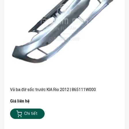
Vỏ ba đờ sốc trước KIA Rio 2012 | 865111W000
Giá liên hệ
Chi tiết