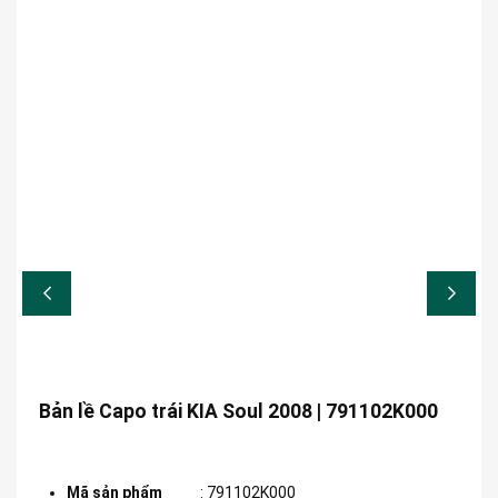
Bản lề Capo trái KIA Soul 2008 | 791102K000
Mã sản phẩm
:
791102K000