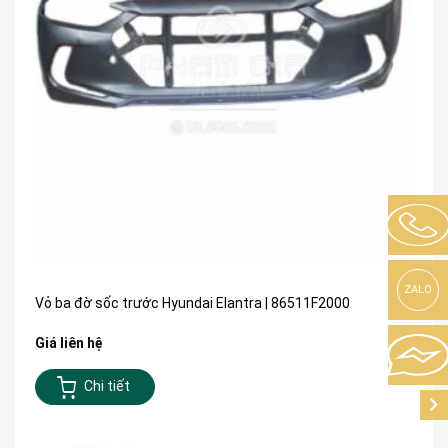
ZALO
Vỏ ba đờ sốc trước Hyundai Elantra | 86511F2000
Giá liên hệ
Chi tiết