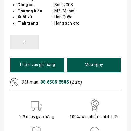
Dòng xe
:
Soul 2008
Thương hiệu
:
MB (Mobis)
Xuất xứ
:
Hàn Quốc
Tình trạng
: Hàng sẵn kho
Thêm vào giỏ hàng
Mua ngay
Đặt mua:
08 6585 6585
(Zalo)
1-3 ngày giao hàng
100% sản phẩm chính hiệu