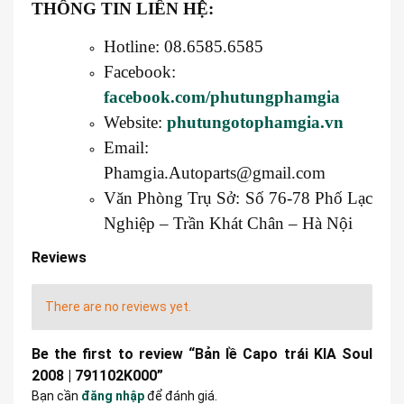
THÔNG TIN LIÊN HỆ:
Hotline: 08.6585.6585
Facebook:
facebook.com/phutungphamgia
Website:
phutungotophamgia.vn
Email:
Phamgia.Autoparts@gmail.com
Văn Phòng Trụ Sở: Số 76-78 Phố Lạc
Nghiệp – Trần Khát Chân – Hà Nội
Reviews
There are no reviews yet.
Be the first to review “Bản lề Capo trái KIA Soul
2008 | 791102K000”
Bạn cần
đăng nhập
để đánh giá.