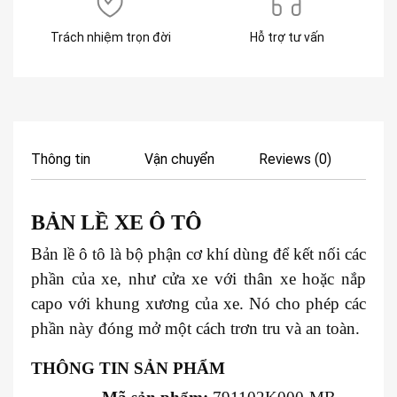
Trách nhiệm trọn đời
Hỗ trợ tư vấn
Thông tin
Vận chuyển
Reviews (0)
BẢN LỀ XE Ô TÔ
Bản lề ô tô là bộ phận cơ khí dùng để kết nối các
phần của xe, như cửa xe với thân xe hoặc nắp
capo với khung xương của xe. Nó cho phép các
phần này đóng mở một cách trơn tru và an toàn.
THÔNG TIN SẢN PHẨM