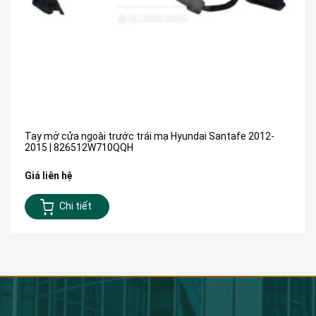
Tay mở cửa ngoài trước trái mạ Hyundai Santafe 2012-
2015 | 826512W710QQH
Giá liên hệ
Chi tiết