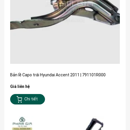
Bản lề Capo trái Hyundai Accent 2011 | 791101R000
Giá liên hệ
Chi tiết