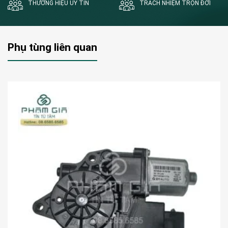
THƯƠNG HIỆU UY TÍN
TRÁCH NHIỆM TRỌN ĐỜI
Phụ tùng liên quan