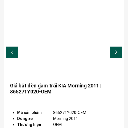
Giá bắt đèn gầm trái KIA Morning 2011 |
865271Y020-OEM
Mã sản phẩm
:
865271Y020-OEM
Dòng xe
:
Morning 2011
Thương hiệu
:
OEM