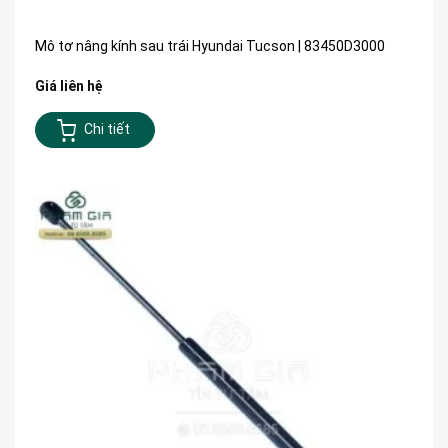
Mô tơ nâng kính sau trái Hyundai Tucson | 83450D3000
Giá liên hệ
Chi tiết