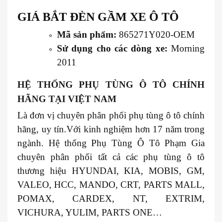
GIÁ BẮT ĐÈN GẦM XE
Ô TÔ
Mã sản phẩm:
865271Y020-OEM
Sử dụng cho các dòng xe:
Morning
2011
HỆ THỐNG PHỤ TÙNG Ô TÔ CHÍNH
HÃNG TẠI VIỆT NAM
Là đơn vị chuyên phân phối phụ tùng ô tô chính
hãng, uy tín.Với kinh nghiệm hơn 17 năm trong
ngành. Hệ thống Phụ Tùng Ô Tô Phạm Gia
chuyên phân phối tất cả các phụ tùng ô tô
thương hiệu HYUNDAI, KIA, MOBIS, GM,
VALEO, HCC, MANDO, CRT, PARTS MALL,
POMAX, CARDEX, NT, EXTRIM,
VICHURA, YULIM, PARTS ONE…