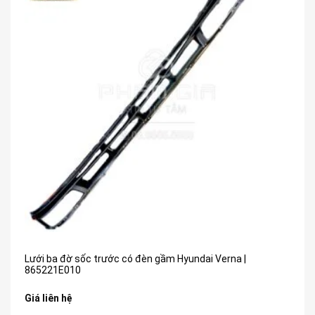
Lưới ba đờ sốc trước có đèn gầm Hyundai Verna |
865221E010
Giá liên hệ