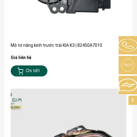
Mô tơ nâng kính trước trái KIA K3 | 82450A7010
Giá liên hệ
ZALO
Chi tiết