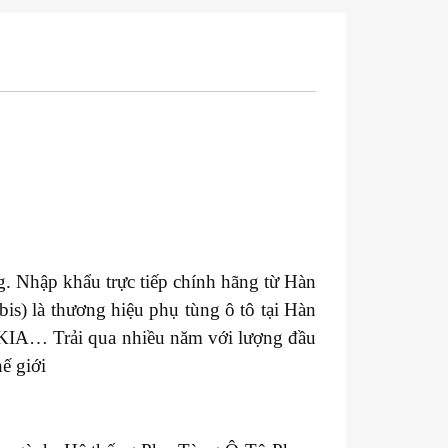
. Nhập khẩu trực tiếp chính hãng từ Hàn
s) là thương hiệu phụ tùng ô tô tại Hàn
 KIA… Trải qua nhiều năm với lượng đầu
ế giới