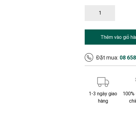
Thêm vào giỏ hà
Đặt mua:
08 65
1-3 ngày giao
100% 
hàng
chí