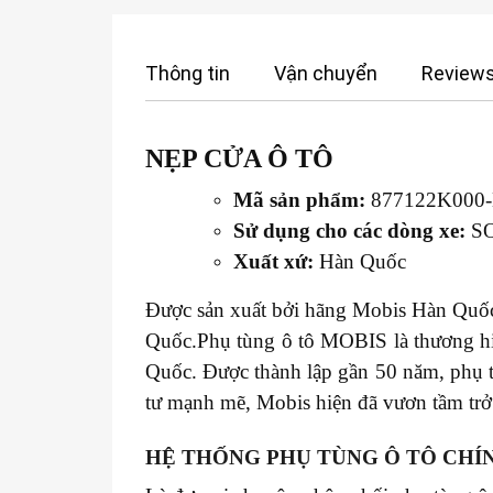
Thông tin
Vận chuyển
Reviews
NẸP CỬA Ô TÔ
Mã sản phẩm:
877122K000
Sử dụng cho các dòng xe:
SO
Xuất xứ:
Hàn Quốc
Được sản xuất bởi hãng Mobis Hàn Quốc 
Quốc.Phụ tùng ô tô MOBIS là thương hiệ
Quốc. Được thành lập gần 50 năm, phụ 
tư mạnh mẽ, Mobis hiện đã vươn tầm trở 
HỆ THỐNG PHỤ TÙNG Ô TÔ CHÍ