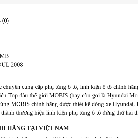
 (0)
-MB
UL 2008
chuyên cung cấp phụ tùng ô tô, linh kiện ô tô chính hãng
u Top đầu thế giới MOBIS (hay còn gọi là Hyundai Mobi
tùng MOBIS chính hãng được thiết kế dòng xe Hyundai,
thành thương hiệu linh kiện phụ tùng ô tô đứng thứ hai th
NH HÃNG TẠI VIỆT NAM