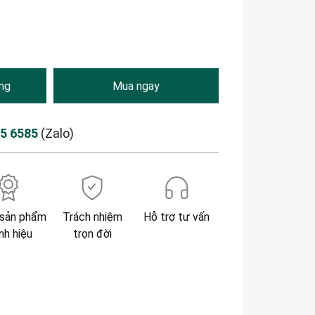
ng
Mua ngay
85 6585
(Zalo)
sản phẩm
Trách nhiệm
Hỗ trợ tư vấn
nh hiệu
trọn đời