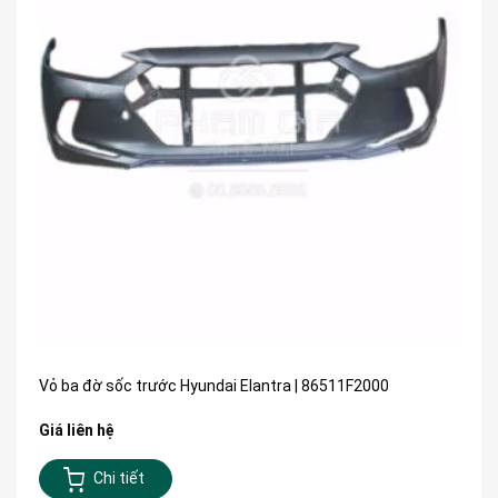
Vỏ ba đờ sốc trước Hyundai Elantra | 86511F2000
Giá liên hệ
Chi tiết