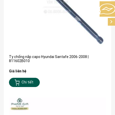
Ty chống nắp capo Hyundai Santafe 2006-2008 |
811602B010
Giá liên hệ
Chi tiết