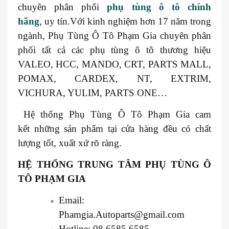
chuyên phân phối
phụ tùng ô tô chính
hãng
, uy tín.Với kinh nghiệm hơn 17 năm trong
ngành, Phụ Tùng Ô Tô Phạm Gia chuyên phân
phối tất cả các phụ tùng ô tô thương hiệu
VALEO, HCC, MANDO, CRT, PARTS MALL,
POMAX, CARDEX, NT, EXTRIM,
VICHURA, YULIM, PARTS ONE…
Hệ thống Phụ Tùng Ô Tô Phạm Gia cam
kết những sản phẩm tại cửa hàng đều có chất
lượng tốt, xuất xứ rõ ràng.
HỆ THỐNG TRUNG TÂM PHỤ TÙNG Ô
TÔ PHẠM GIA
Email:
Phamgia.Autoparts@gmail.com
Hotline: 08.6585.6585