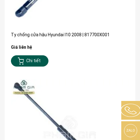
Ty chống cửa hậu Hyundai I10 2008 | 817700X001
Giá liên hệ
Chi tiết
ZALO