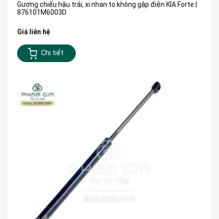
Gương chiếu hậu trái, xi nhan to không gập điện KIA Forte |
876101M6003D
Giá liên hệ
Chi tiết