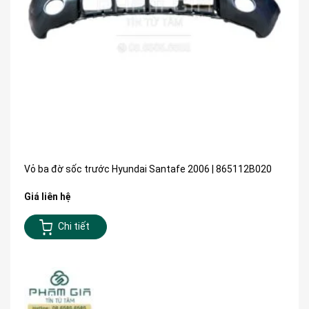
Vỏ ba đờ sốc trước Hyundai Santafe 2006 | 865112B020
Giá liên hệ
Chi tiết