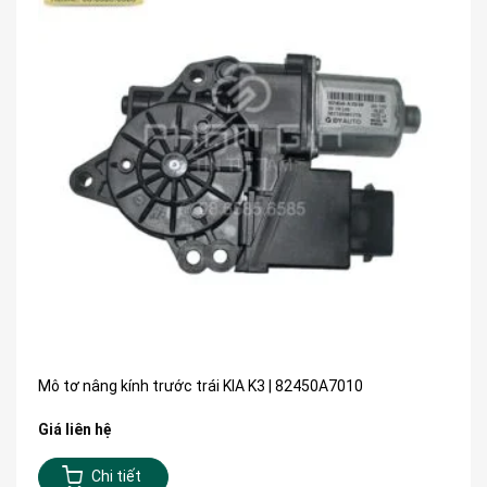
Mô tơ nâng kính trước trái KIA K3 | 82450A7010
Giá liên hệ
Chi tiết