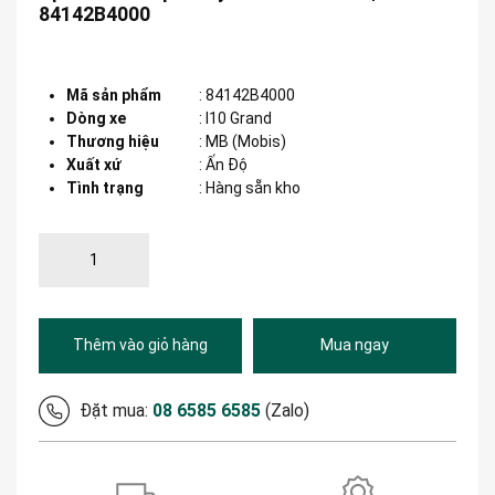
84142B4000
Mã sản phẩm
:
84142B4000
Dòng xe
:
I10 Grand
Thương hiệu
:
MB (Mobis)
Xuất xứ
:
Ấn Độ
Tình trạng
: Hàng sẵn kho
Thêm vào giỏ hàng
Mua ngay
Đặt mua:
08 6585 6585
(Zalo)