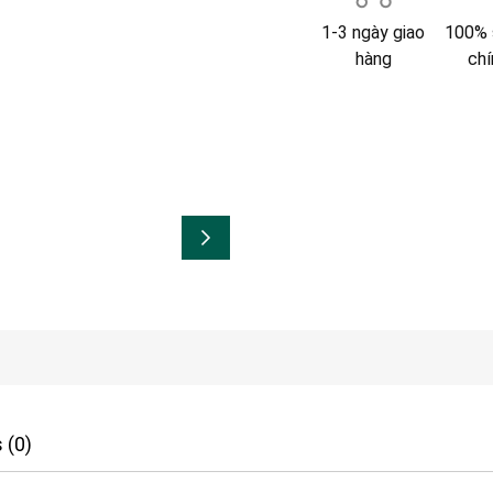
1-3 ngày giao
100% 
hàng
chí
 (0)