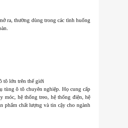
mở ra, thường dùng trong các tình huống
oàn.
tô lớn trên thế giới
hụ tùng ô tô chuyên nghiệp. Họ cung cấp
y móc, hệ thống treo, hệ thống điện, hệ
sản phẩm chất lượng và tin cậy cho ngành