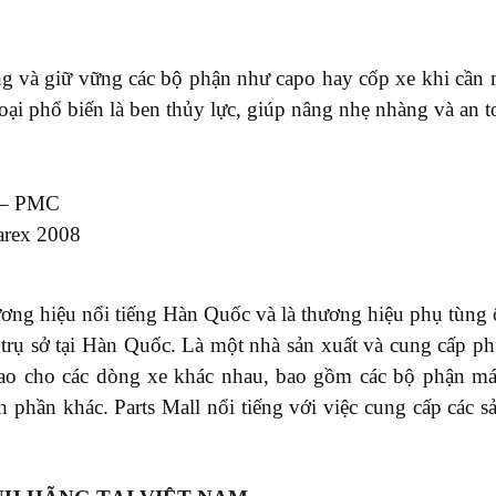
ng và giữ vững các bộ phận như capo hay cốp xe khi cần 
oại phổ biến là ben thủy lực, giúp nâng nhẹ nhàng và an t
 – PMC
arex 2008
ơng hiệu nổi tiếng Hàn Quốc và là thương hiệu phụ tùng ô 
ó trụ sở tại Hàn Quốc. Là một nhà sản xuất và cung cấp p
cao cho các dòng xe khác nhau, bao gồm các bộ phận má
h phần khác. Parts Mall nổi tiếng với việc cung cấp các 