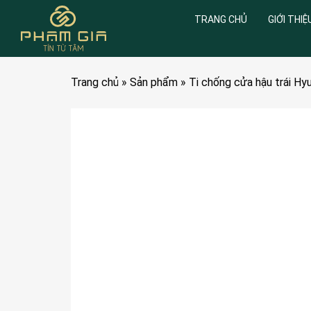
TRANG CHỦ
GIỚI THIỆ
Trang chủ
»
Sản phẩm
»
Ti chống cửa hậu trái H