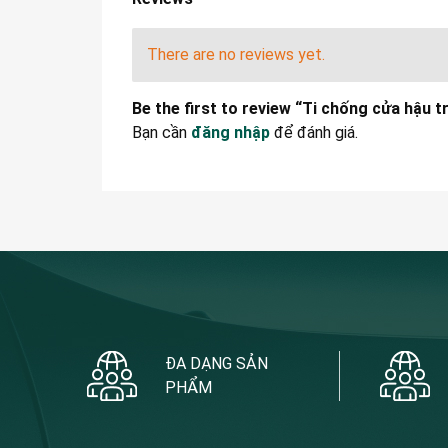
There are no reviews yet.
Be the first to review “Ti chống cửa hậu 
Bạn cần
đăng nhập
để đánh giá.
ĐA DẠNG SẢN
PHẨM