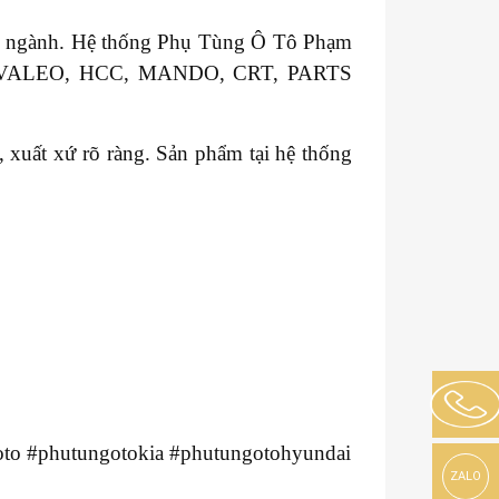
ong ngành. Hệ thống Phụ Tùng Ô Tô Phạm
GM, VALEO, HCC, MANDO, CRT, PARTS
xuất xứ rõ ràng. Sản phẩm tại hệ thống
to #phutungotokia #phutungotohyundai
ZALO