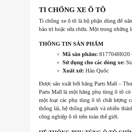
TI CHỐNG XE
Ô TÔ
Ti chống xe ô tô là bộ phận dùng để nâ
bảo trì hoặc sửa chữa. Một trong những l
THÔNG TIN SẢN PHẨM
Mã sản phẩm:
817704H020
Sử dụng cho các dòng xe:
St
Xuất xứ:
Hàn Quốc
Được sản xuất bởi hãng Parts Mall – Thư
Parts Mall là một hãng phụ tùng ô tô c
một loạt các phụ tùng ô tô chất lượng 
thống lái, hệ thống phanh và nhiều thàn
công nghiệp ô tô trên toàn thế giới.